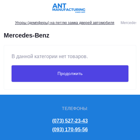
Упоры (демпферы) на петлю замка дверей автомобиля
Merсedes-
Merсedes-Benz
В данной категории нет товаров.
Продолжить
ТЕЛЕФОНЫ:
(073) 527-23-43
(093) 170-95-56