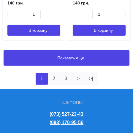
140 грн.
140 грн.
В корзину
В корзину
Показать еще
1
2
3
>
>|
ТЕЛЕФОНЫ:
(073) 527-23-43
(093) 170-95-56