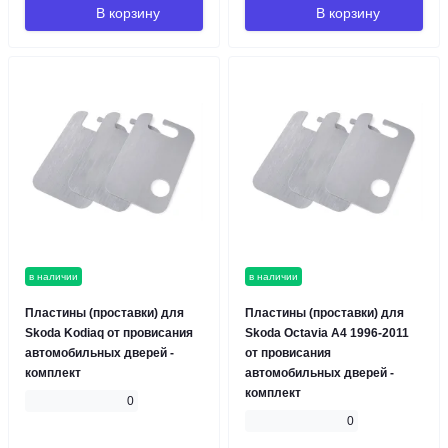
В корзину
В корзину
в наличии
в наличии
Пластины (проставки) для
Пластины (проставки) для
Skoda Kodiaq от провисания
Skoda Octavia A4 1996-2011
автомобильных дверей -
от провисания
комплект
автомобильных дверей -
комплект
0
0