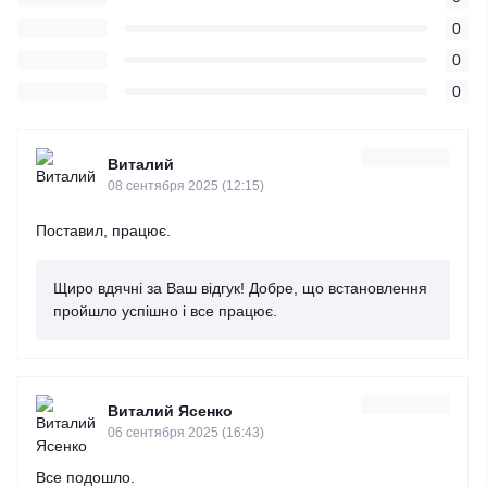
0
0
0
Виталий
08 сентября 2025 (12:15)
Поставил, працює.
Щиро вдячні за Ваш відгук! Добре, що встановлення
пройшло успішно і все працює.
Виталий Ясенко
06 сентября 2025 (16:43)
Все подошло.