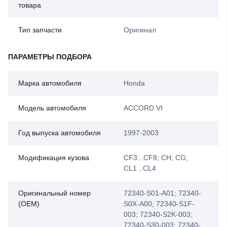
товара
Тип запчасти
Оригинал
ПАРАМЕТРЫ ПОДБОРА
Марка автомобиля
Honda
Модель автомобиля
ACCORD VI
Год выпуска автомобиля
1997-2003
Модификация кузова
CF3...CF8; CH; CG;
CL1...CL4
Оригинальный номер
72340-S01-A01; 72340-
(OEM)
S0X-A00; 72340-S1F-
003; 72340-S2K-003;
72340-S30-003; 72340-