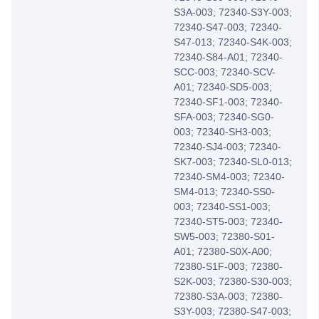
S3A-003; 72340-S3Y-003;
72340-S47-003; 72340-
S47-013; 72340-S4K-003;
72340-S84-A01; 72340-
SCC-003; 72340-SCV-
A01; 72340-SD5-003;
72340-SF1-003; 72340-
SFA-003; 72340-SG0-
003; 72340-SH3-003;
72340-SJ4-003; 72340-
SK7-003; 72340-SL0-013;
72340-SM4-003; 72340-
SM4-013; 72340-SS0-
003; 72340-SS1-003;
72340-ST5-003; 72340-
SW5-003; 72380-S01-
A01; 72380-S0X-A00;
72380-S1F-003; 72380-
S2K-003; 72380-S30-003;
72380-S3A-003; 72380-
S3Y-003; 72380-S47-003;