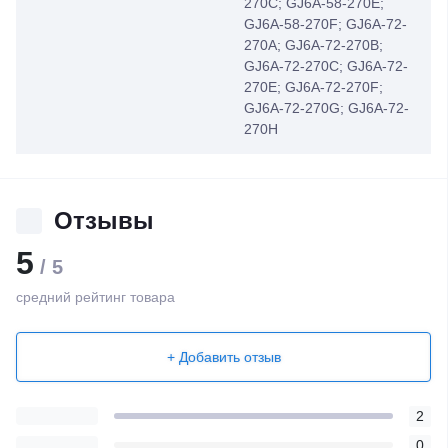
270C; GJ6A-58-270E;
GJ6A-58-270F; GJ6A-72-
270A; GJ6A-72-270B;
GJ6A-72-270C; GJ6A-72-
270E; GJ6A-72-270F;
GJ6A-72-270G; GJ6A-72-
270H
Отзывы
5
/ 5
средний рейтинг товара
+ Добавить отзыв
2
0