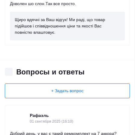
Доволен шо слон.Так все просто.
Щиро вдячні за Ваш відгук! Ми раді, що товар
підійшов і співвідношення ціни та якості Вас
повністю влаштовує.
Вопросы и ответы
+ Задать вопрос
Рафаэль
01 сентября 2025 (16:10)
Добрий день, у вас є такий ремкомплект на 7 аккорд?