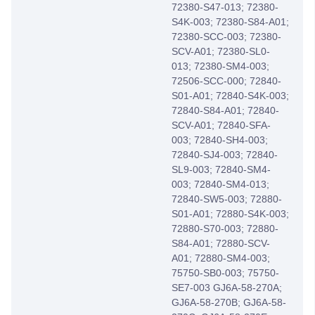
72380-S47-013; 72380-
S4K-003; 72380-S84-A01;
72380-SCC-003; 72380-
SCV-A01; 72380-SL0-
013; 72380-SM4-003;
72506-SCC-000; 72840-
S01-A01; 72840-S4K-003;
72840-S84-A01; 72840-
SCV-A01; 72840-SFA-
003; 72840-SH4-003;
72840-SJ4-003; 72840-
SL9-003; 72840-SM4-
003; 72840-SM4-013;
72840-SW5-003; 72880-
S01-A01; 72880-S4K-003;
72880-S70-003; 72880-
S84-A01; 72880-SCV-
A01; 72880-SM4-003;
75750-SB0-003; 75750-
SE7-003 GJ6A-58-270A;
GJ6A-58-270B; GJ6A-58-