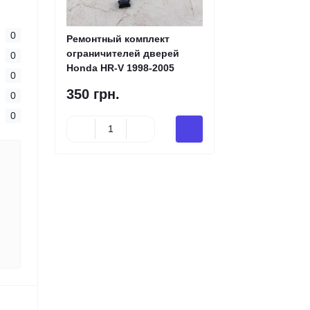
0
Ремонтный комплект
ограничителей дверей
0
Honda HR-V 1998-2005
0
350 грн.
0
0