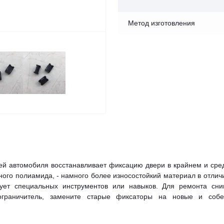
Метод изготовления
ей автомобиля восстанавливает фиксацию двери в крайнем и сре
ого полиамида, - намного более износостойкий материал в отлич
бует специальных инструментов или навыков. Для ремонта сни
ограничитель, замените старые фиксаторы на новые и собе