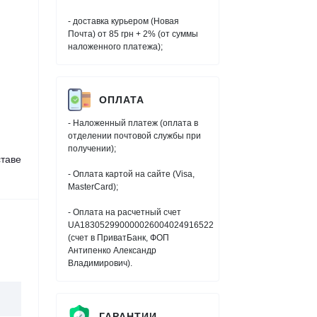
- доставка курьером (Новая
Почта) от 85 грн + 2% (от суммы
наложенного платежа);
ОПЛАТА
- Наложенный платеж (оплата в
отделении почтовой службы при
получении);
таве
- Оплата картой на сайте (Visa,
MasterCard);
- Оплата на расчетный счет
UA183052990000026004024916522
(счет в ПриватБанк, ФОП
Антипенко Александр
Владимирович).
ГАРАНТИИ