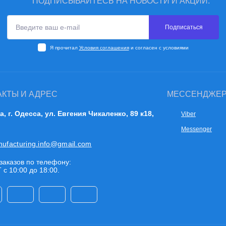
ПОДПИСЫВАЙТЕСЬ НА НОВОСТИ И АКЦИИ:
Подписаться
Я прочитал
Условия соглашения
и согласен с условиями
АКТЫ И АДРЕС
МЕССЕНДЖЕ
а, г. Одесса, ул. Евгения Чикаленко, 89 к18,
Viber
Messenger
nufacturing.info@gmail.com
заказов по телефону:
 с 10:00 до 18:00.