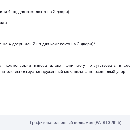
или 4 шт, для комплекта на 2 двери)
екта
 на 4 двери или 2 шт для комплекта на 2 двери)*
я компенсации износа штока. Они могут отсутствовать в сос
ничителе используется пружинный механизм, а не резиновый упор.
Графитонаполненный полиамид (PA, 610-ЛГ-5)