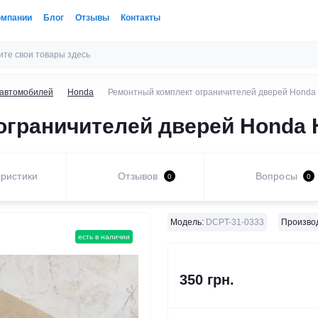
омпании
Блог
Отзывы
Контакты
 автомобилей
Honda
Ремонтный комплект ограничителей дверей Honda
граничителей дверей Honda 
ристики
Отзывов
Вопросы
0
0
Модель:
DCPT-31-0333
Произво
есть в наличии
350 грн.