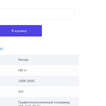
В корзину
се)
Honda
HR-V
1998-2005
GH
Графитонаполненный полиамид