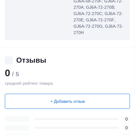
GJ6A-58-270F; GJ6A-72-
270A; GJ6A-72-270B;
GJ6A-72-270C; GJ6A-72-
270E; GJ6A-72-270F;
GJ6A-72-270G; GJ6A-72-
270H
Отзывы
0
/ 5
средний рейтинг товара
+ Добавить отзыв
0
0