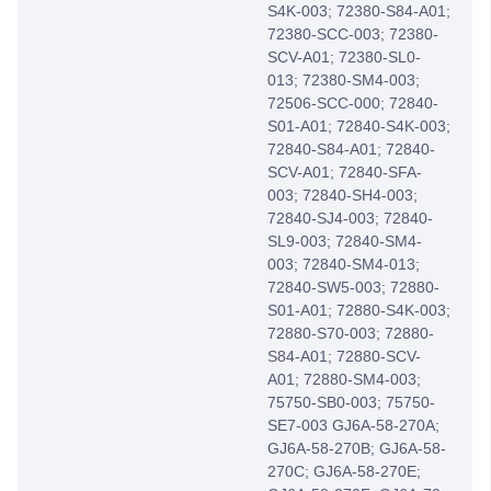
S4K-003; 72380-S84-A01;
72380-SCC-003; 72380-
SCV-A01; 72380-SL0-
013; 72380-SM4-003;
72506-SCC-000; 72840-
S01-A01; 72840-S4K-003;
72840-S84-A01; 72840-
SCV-A01; 72840-SFA-
003; 72840-SH4-003;
72840-SJ4-003; 72840-
SL9-003; 72840-SM4-
003; 72840-SM4-013;
72840-SW5-003; 72880-
S01-A01; 72880-S4K-003;
72880-S70-003; 72880-
S84-A01; 72880-SCV-
A01; 72880-SM4-003;
75750-SB0-003; 75750-
SE7-003 GJ6A-58-270A;
GJ6A-58-270B; GJ6A-58-
270C; GJ6A-58-270E;