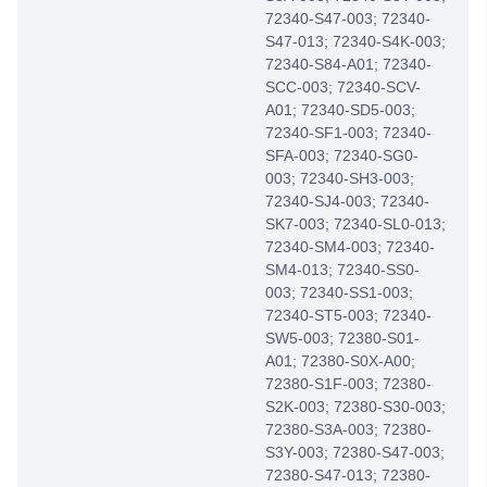
72340-S47-003; 72340-
S47-013; 72340-S4K-003;
72340-S84-A01; 72340-
SCC-003; 72340-SCV-
A01; 72340-SD5-003;
72340-SF1-003; 72340-
SFA-003; 72340-SG0-
003; 72340-SH3-003;
72340-SJ4-003; 72340-
SK7-003; 72340-SL0-013;
72340-SM4-003; 72340-
SM4-013; 72340-SS0-
003; 72340-SS1-003;
72340-ST5-003; 72340-
SW5-003; 72380-S01-
A01; 72380-S0X-A00;
72380-S1F-003; 72380-
S2K-003; 72380-S30-003;
72380-S3A-003; 72380-
S3Y-003; 72380-S47-003;
72380-S47-013; 72380-