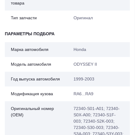
товара
Тип запчасти
Оригинал
ПАРАМЕТРЫ ПОДБОРА
Марка автомобиля
Honda
Модель автомобиля
ODYSSEY II
Год выпуска автомобиля
1999-2003
Модификация кузова
RA6...RA9
Оригинальный номер
72340-S01-A01; 72340-
(OEM)
S0X-A00; 72340-S1F-
003; 72340-S2K-003;
72340-S30-003; 72340-
S3A-003; 72340-S3Y-003;