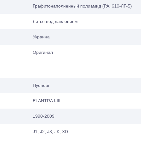
Графитонаполненный полиамид (PA, 610-ЛГ-5)
Литье под давлением
Украина
Оригинал
Hyundai
ELANTRA I-III
1990-2009
J1; J2; J3; JK; XD