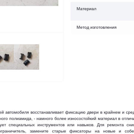
Материал
Метод изготовления
ей автомобиля восстанавливает фиксацию двери в крайнем и сре
ого полиамида, - намного более износостойкий материал в отлич
бует специальных инструментов или навыков. Для ремонта сни
ограничитель, замените старые фиксаторы на новые и собе