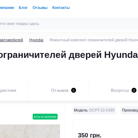
омпании
Блог
Отзывы
Контакты
 автомобилей
Hyundai
Ремонтный комплект ограничителей дверей Hyunda
граничителей дверей Hyundai 
ристики
Отзывов
Вопросы
0
0
Модель:
DCPT-10-0395
Произво
есть в наличии
350 грн.