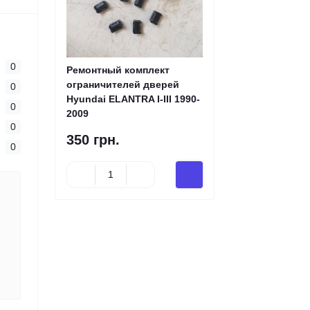
0
Ремонтный комплект
ограничителей дверей
0
Hyundai ELANTRA I-III 1990-
0
2009
0
350 грн.
0