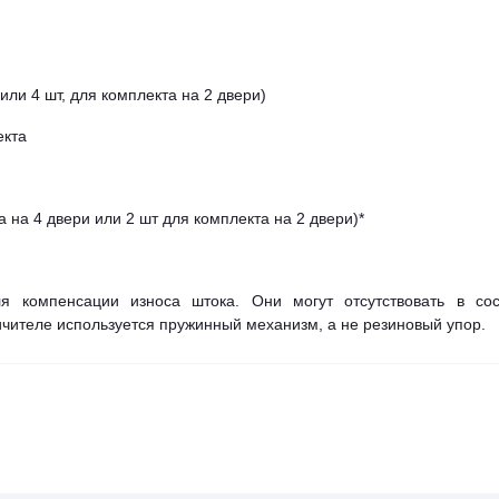
или 4 шт, для комплекта на 2 двери)
екта
 на 4 двери или 2 шт для комплекта на 2 двери)*
я компенсации износа штока. Они могут отсутствовать в сос
ничителе используется пружинный механизм, а не резиновый упор.