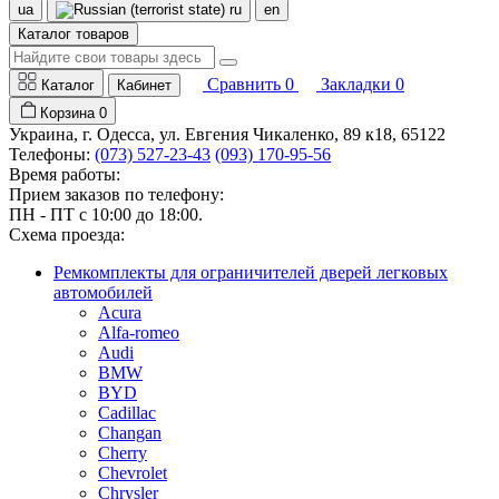
ua
ru
en
Каталог товаров
Сравнить
0
Закладки
0
Каталог
Кабинет
Корзина
0
Украина, г. Одесса, ул. Евгения Чикаленко, 89 к18, 65122
Телефоны:
(073) 527-23-43
(093) 170-95-56
Время работы:
Прием заказов по телефону:
ПН - ПТ с 10:00 до 18:00.
Схема проезда:
Ремкомплекты для ограничителей дверей легковых
автомобилей
Acura
Alfa-romeo
Audi
BMW
BYD
Cadillac
Changan
Cherry
Chevrolet
Chrysler