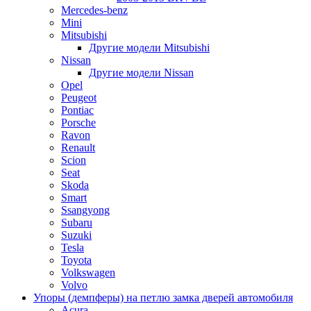
Mercedes-benz
Mini
Mitsubishi
Другие модели Mitsubishi
Nissan
Другие модели Nissan
Opel
Peugeot
Pontiac
Porsche
Ravon
Renault
Scion
Seat
Skoda
Smart
Ssangyong
Subaru
Suzuki
Tesla
Toyota
Volkswagen
Volvo
Упоры (демпферы) на петлю замка дверей автомобиля
Acura