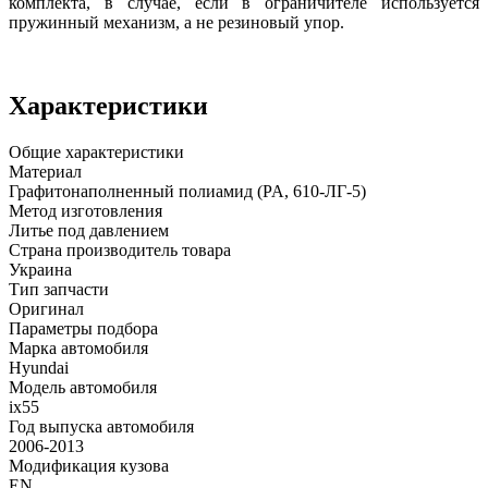
комплекта, в случае, если в ограничителе используется
пружинный механизм, а не резиновый упор.
Характеристики
Общие характеристики
Материал
Графитонаполненный полиамид (PA, 610-ЛГ-5)
Метод изготовления
Литье под давлением
Страна производитель товара
Украина
Тип запчасти
Оригинал
Параметры подбора
Марка автомобиля
Hyundai
Модель автомобиля
ix55
Год выпуска автомобиля
2006-2013
Модификация кузова
EN