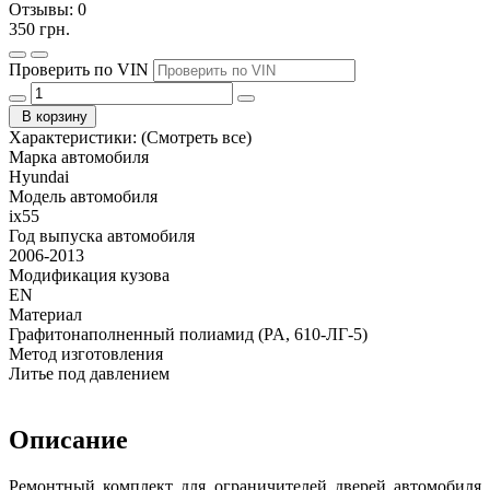
Отзывы:
0
350 грн.
Проверить по VIN
В корзину
Характеристики:
(Смотреть все)
Марка автомобиля
Hyundai
Модель автомобиля
ix55
Год выпуска автомобиля
2006-2013
Модификация кузова
EN
Материал
Графитонаполненный полиамид (PA, 610-ЛГ-5)
Метод изготовления
Литье под давлением
Описание
Ремонтный комплект для ограничителей дверей автомобиля