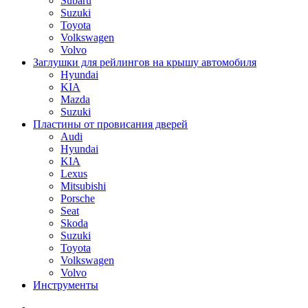
Subaru
Suzuki
Toyota
Volkswagen
Volvo
Заглушки для рейлингов на крышу автомобиля
Hyundai
KIA
Mazda
Suzuki
Пластины от провисания дверей
Audi
Hyundai
KIA
Lexus
Mitsubishi
Porsche
Seat
Skoda
Suzuki
Toyota
Volkswagen
Volvo
Инструменты