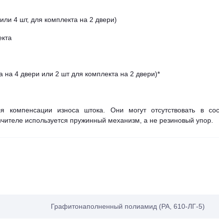
или 4 шт, для комплекта на 2 двери)
екта
 на 4 двери или 2 шт для комплекта на 2 двери)*
я компенсации износа штока. Они могут отсутствовать в сос
ничителе используется пружинный механизм, а не резиновый упор.
Графитонаполненный полиамид (PA, 610-ЛГ-5)