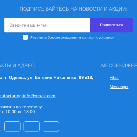
ПОДПИСЫВАЙТЕСЬ НА НОВОСТИ И АКЦИИ:
Подписаться
Я прочитал
Условия соглашения
и согласен с условиями
АКТЫ И АДРЕС
МЕССЕНДЖЕ
а, г. Одесса, ул. Евгения Чикаленко, 89 к18,
Viber
Messenger
nufacturing.info@gmail.com
заказов по телефону:
 с 10:00 до 18:00.