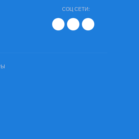
СОЦ СЕТИ:
РЫ