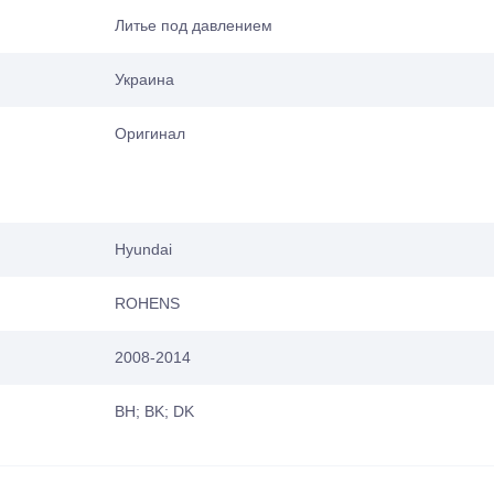
Литье под давлением
Украина
Оригинал
Hyundai
ROHENS
2008-2014
BH; BK; DK