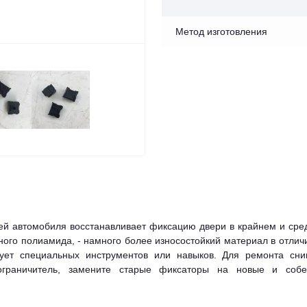
Метод изготовления
ей автомобиля восстанавливает фиксацию двери в крайнем и сре
ого полиамида, - намного более износостойкий материал в отлич
бует специальных инструментов или навыков. Для ремонта сни
ограничитель, замените старые фиксаторы на новые и собе