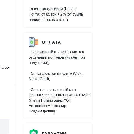
- доставка курьером (Новая
Почта) от 85 грн + 2% (от суммы
наложенного платежа);
ОПЛАТА
- Наложенный платеж (оплата в
отделении почтовой службы при
получении);
таве
- Оплата картой на сайте (Visa,
MasterCard);
- Оплата на расчетный счет
UA183052990000026004024916522
(счет в ПриватБанк, ФОП
Антипенко Александр
Владимирович).
ГАРАНТИИ