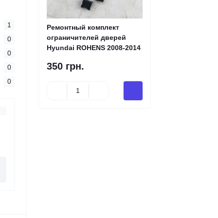
1
Ремонтный комплект
ограничителей дверей
0
Hyundai ROHENS 2008-2014
0
350 грн.
0
0