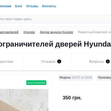
омпании
Блог
Отзывы
Контакты
 автомобилей
Hyundai
Другие модели Hyundai
Ремонтный комплект о
ограничителей дверей Hyunda
ристики
Отзывов
Вопросы
1
0
Модель:
DCPT-11-0459
Производ
есть в наличии
350 грн.