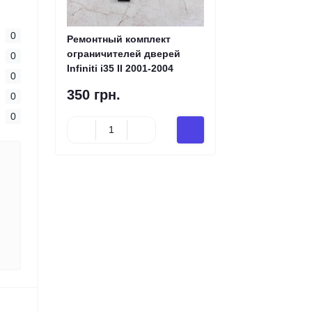
0
Ремонтный комплект
ограничителей дверей
0
Infiniti i35 II 2001-2004
0
350 грн.
0
0