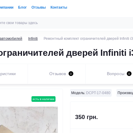
омпании
Блог
Отзывы
Контакты
 автомобилей
Infiniti
Ремонтный комплект ограничителей дверей Infiniti i3
раничителей дверей Infiniti i3
ристики
Отзывов
Вопросы
0
0
Модель:
DCPT-17-0480
Произво
есть в наличии
350 грн.