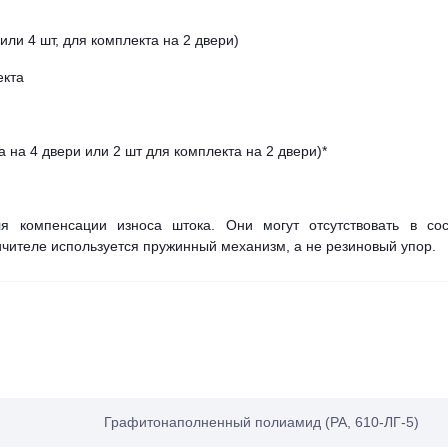
или 4 шт, для комплекта на 2 двери)
екта
 на 4 двери или 2 шт для комплекта на 2 двери)*
я компенсации износа штока. Они могут отсутствовать в сос
ничителе используется пружинный механизм, а не резиновый упор.
Графитонаполненный полиамид (PA, 610-ЛГ-5)