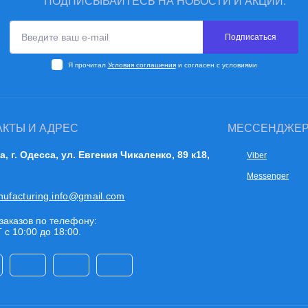
ПОДПИСЫВАЙТЕСЬ НА НОВОСТИ И АКЦИИ:
Подписаться
Я прочитал
Условия соглашения
и согласен с условиями
АКТЫ И АДРЕС
МЕССЕНДЖЕ
а, г. Одесса, ул. Евгения Чикаленко, 89 к18,
Viber
Messenger
nufacturing.info@gmail.com
заказов по телефону:
 с 10:00 до 18:00.