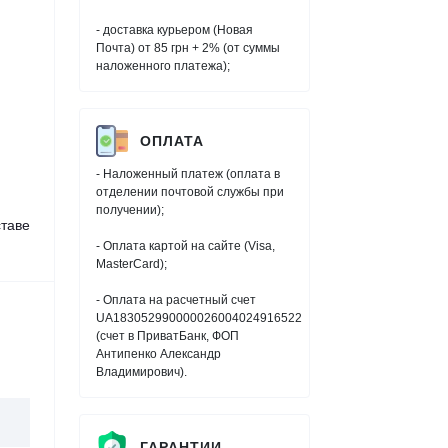
- доставка курьером (Новая
Почта) от 85 грн + 2% (от суммы
наложенного платежа);
ОПЛАТА
- Наложенный платеж (оплата в
отделении почтовой службы при
получении);
таве
- Оплата картой на сайте (Visa,
MasterCard);
- Оплата на расчетный счет
UA183052990000026004024916522
(счет в ПриватБанк, ФОП
Антипенко Александр
Владимирович).
ГАРАНТИИ