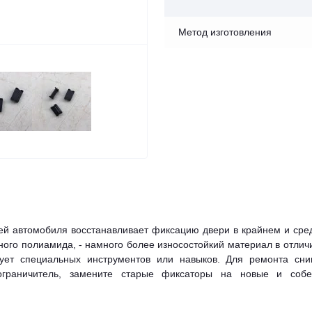
Метод изготовления
ей автомобиля восстанавливает фиксацию двери в крайнем и сре
ого полиамида, - намного более износостойкий материал в отлич
бует специальных инструментов или навыков. Для ремонта сни
ограничитель, замените старые фиксаторы на новые и собе