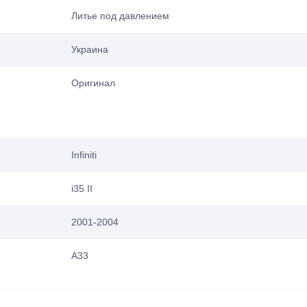
Литье под давлением
Украина
Оригинал
Infiniti
i35 II
2001-2004
A33