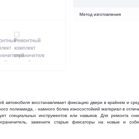
Метод изготовления
ей автомобиля восстанавливает фиксацию двери в крайнем и сре
ого полиамида, - намного более износостойкий материал в отлич
бует специальных инструментов или навыков. Для ремонта сни
ограничитель, замените старые фиксаторы на новые и собе