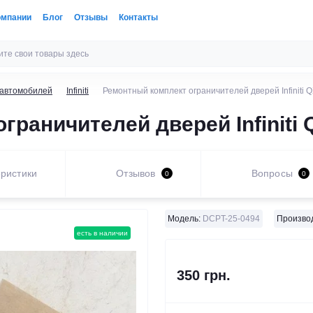
омпании
Блог
Отзывы
Контакты
 автомобилей
Infiniti
Ремонтный комплект ограничителей дверей Infiniti 
раничителей дверей Infiniti 
ристики
Отзывов
Вопросы
0
0
Модель:
DCPT-25-0494
Произво
есть в наличии
350 грн.