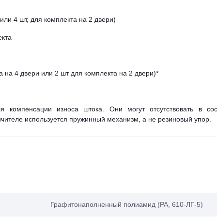
или 4 шт, для комплекта на 2 двери)
екта
 на 4 двери или 2 шт для комплекта на 2 двери)*
я компенсации износа штока. Они могут отсутствовать в сос
ничителе используется пружинный механизм, а не резиновый упор.
Графитонаполненный полиамид (PA, 610-ЛГ-5)