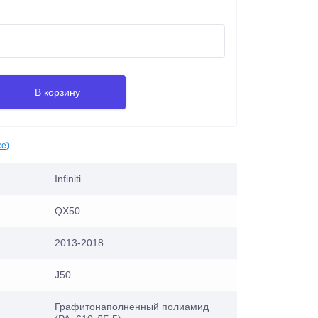
В корзину
се)
Infiniti
QX50
2013-2018
J50
Графитонаполненный полиамид