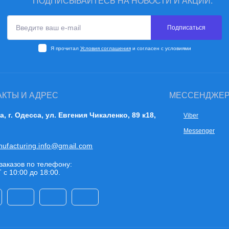
ПОДПИСЫВАЙТЕСЬ НА НОВОСТИ И АКЦИИ:
Подписаться
Я прочитал
Условия соглашения
и согласен с условиями
АКТЫ И АДРЕС
МЕССЕНДЖЕ
а, г. Одесса, ул. Евгения Чикаленко, 89 к18,
Viber
Messenger
nufacturing.info@gmail.com
заказов по телефону:
 с 10:00 до 18:00.