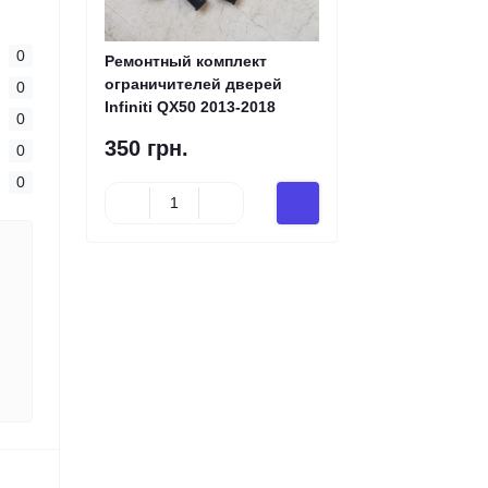
0
Ремонтный комплект
ограничителей дверей
0
Infiniti QX50 2013-2018
0
350 грн.
0
0