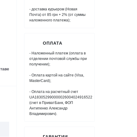
- доставка курьером (Новая
Почта) от 85 грн + 2% (от суммы
наложенного платежа);
ОПЛАТА
- Наложенный платеж (оплата в
отделении почтовой службы при
получении);
таве
- Оплата картой на сайте (Visa,
MasterCard);
- Оплата на расчетный счет
UA183052990000026004024916522
(счет в ПриватБанк, ФОП
Антипенко Александр
Владимирович).
ГАРАНТИИ