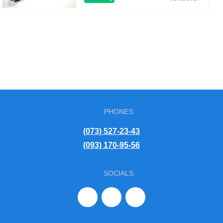
PHONES:
(073) 527-23-43
(093) 170-95-56
SOCIALS: