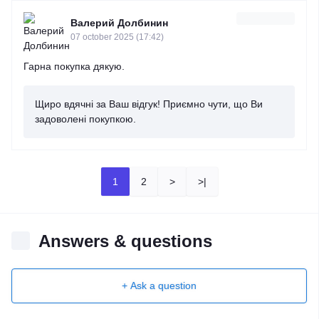
Валерий Долбинин
07 october 2025 (17:42)
Гарна покупка дякую.
Щиро вдячні за Ваш відгук! Приємно чути, що Ви
задоволені покупкою.
1
2
>
>|
Answers & questions
+ Ask a question