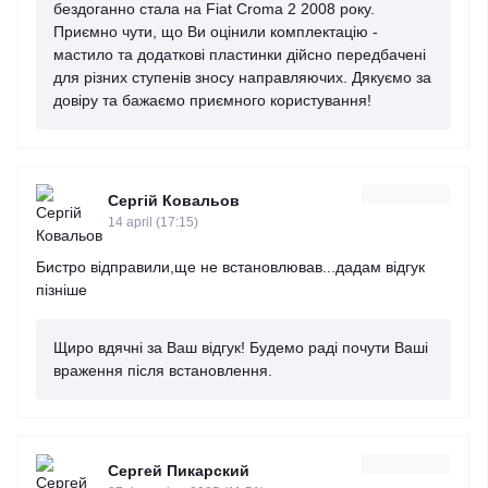
бездоганно стала на Fiat Croma 2 2008 року.
Приємно чути, що Ви оцінили комплектацію -
мастило та додаткові пластинки дійсно передбачені
для різних ступенів зносу направляючих. Дякуємо за
довіру та бажаємо приємного користування!
Сергій Ковальов
14 april (17:15)
Бистро відправили,ще не встановлював...дадам відгук
пізніше
Щиро вдячні за Ваш відгук! Будемо раді почути Ваші
враження після встановлення.
Сергей Пикарский