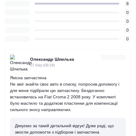
8
0
0
0
0
Олександр Шпилька
07 may (09:28)
Якісна запчастина
Не зміг знайти своє авто в списку, попросив допомогу і
для мене підібрали цю запчастину. Бездоганно
встановилась на Fiat Croma 2 2008 року. У комплекті
було мастило та додаткові пластинки для компенсації
сильного зносу направляючих.
Дякуємо за такий детальний відгук! Дуже раді, що
змогли допомогти з підбором і запчастина