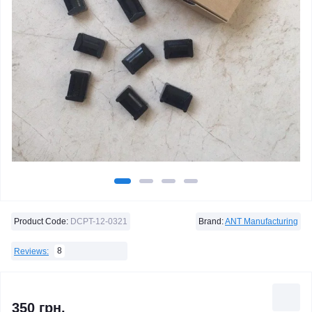
Product Code:
DCPT-12-0321
Brand:
ANT Manufacturing
8
Reviews:
350 грн.