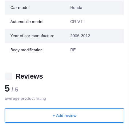
Car model
Honda
Automobile model
CR-V III
Year of car manufacture
2006-2012
Body modification
RE
Reviews
5
/ 5
average product rating
+ Add review