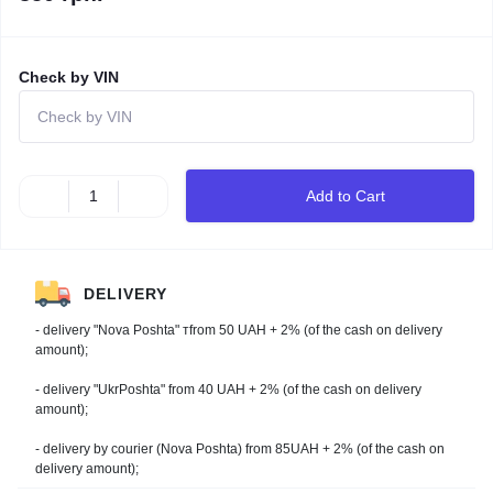
Check by VIN
Add to Cart
DELIVERY
- delivery "Nova Poshta" тfrom 50 UAH + 2% (of the cash on delivery
amount);
- delivery "UkrPoshta" from 40 UAH + 2% (of the cash on delivery
amount);
- delivery by courier (Nova Poshta) from 85UAH + 2% (of the cash on
delivery amount);