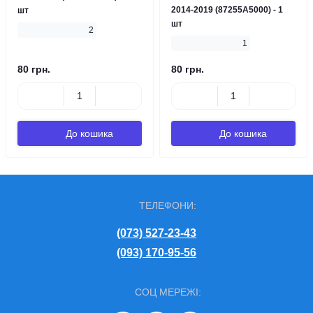
2014-2019 (87255A5000) - 1
шт
шт
2
1
80 грн.
80 грн.
До кошика
До кошика
ТЕЛЕФОНИ:
(073) 527-23-43
(093) 170-95-56
СОЦ МЕРЕЖІ: