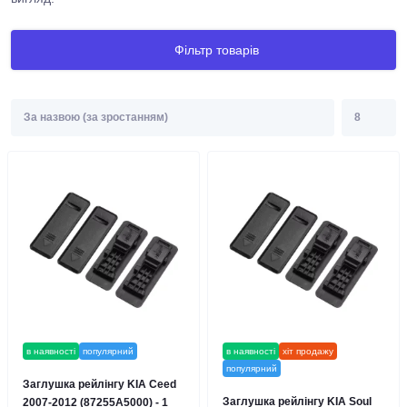
Фільтр товарів
в наявності
популярний
в наявності
хіт продажу
популярний
Заглушка рейлінгу KIA Ceed
Заглушка рейлінгу KIA Soul
2007-2012 (87255A5000) - 1