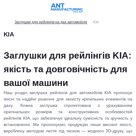
Заглушки для рейлінгів на дах автомобіля
KIA
KIA
Заглушки для рейлінгів KIA:
якість та довговічність для
вашої машини
Наш розділ заглушок рейлінгів для автомобілів
KIA
пропонує
якісні та надійні рішення для захисту кріпильних елементів на
даху. Кожна заглушка спроектована з урахуванням
оригінальних розмірів та конструктивних особливостей
рейлінгів
KIA
, що забезпечує ідеальну сумісність та зручність у
встановленні. Ми пропонуємо продукцію лише високої якості,
вироблену методом лиття під тиском — жодного 3D-друку, що