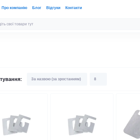
Про компанію
Блог
Відгуки
Контакти
тування: