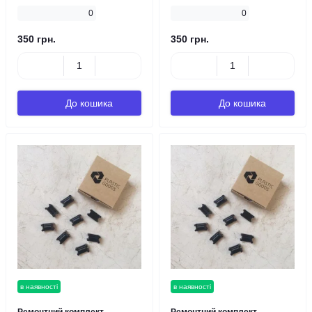
0
0
350 грн.
350 грн.
До кошика
До кошика
в наявності
в наявності