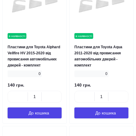
в наявності
в наявності
Пластини для Toyota Alphard
Пластини для Toyota Aqua
Vellfire HV 2015-2020 від
2011-2020 від провисання
провисання автомобільних
автомобільних дверей -
дверей - комплект
комплект
0
0
140 грн.
140 грн.
До кошика
До кошика