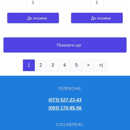
До кошика
До кошика
Показати ще
1
2
3
4
5
>
>|
ТЕЛЕФОНИ:
(073) 527-23-43
(093) 170-95-56
СОЦ МЕРЕЖІ: