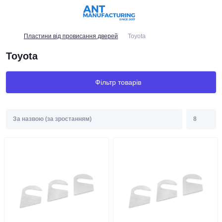
Пластини від провисання дверей
Toyota
Toyota
Фільтр товарів