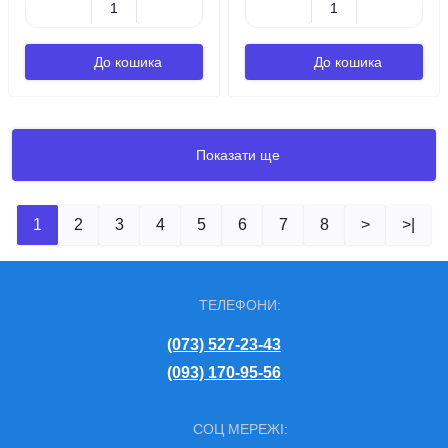
До кошика
До кошика
Показати ще
1
2
3
4
5
6
7
8
>
>|
ТЕЛЕФОНИ:
(073) 527-23-43
(093) 170-95-56
СОЦ МЕРЕЖІ: