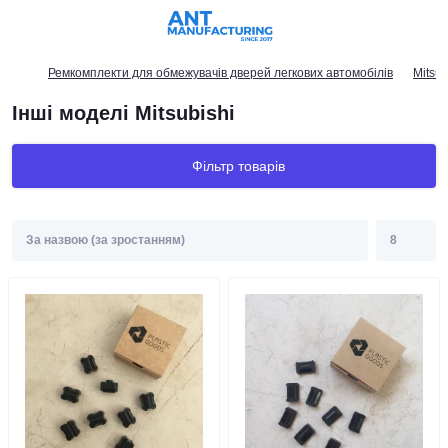
Ремкомплекти для обмежувачів дверей легкових автомобілів
Mitsub
Інші моделі Mitsubishi
Фільтр товарів