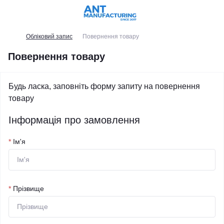
Обліковий запис
Повернення товару
Повернення товару
Будь ласка, заповніть форму запиту на повернення
товару
Інформація про замовлення
*
Ім'я
*
Прізвище