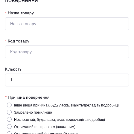
повернення
*
Назва товару
*
Код товару
Кількість
*
Причина повернення
Інше (інша причина), будь ласка, вкажіть/докладіть подробиці
Замовлено помилково
Несправний, будь ласка, вкажіть/докладіть подробиці
Отриманий несправним (зламаним)