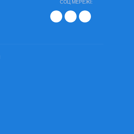
СОЦ МЕРЕЖІ:
И