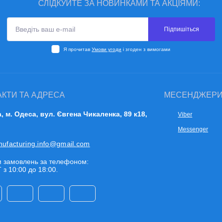
СЛІДКУЙТЕ ЗА НОВИНКАМИ ТА АКЦІЯМИ:
Підпишіться
Я прочитав
Умови угоди
і згоден з вимогами
АКТИ ТА АДРЕСА
МЕСЕНДЖЕР
a, м. Одеса, вул. Євгена Чикаленка, 89 к18,
Viber
Messenger
nufacturing.info@gmail.com
 замовлень за телефоном:
 з 10:00 до 18:00.