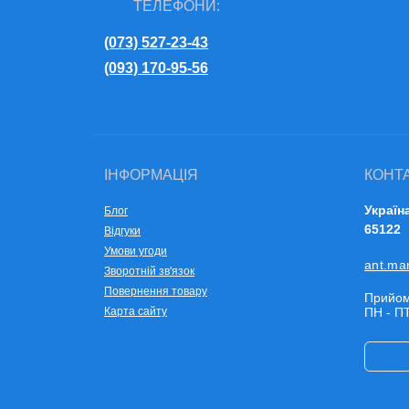
ТЕЛЕФОНИ:
(073) 527-23-43
(093) 170-95-56
ІНФОРМАЦІЯ
КОНТ
Україн
Блог
65122
Відгуки
Умови угоди
ant.ma
Зворотній зв'язок
Повернення товару
Прийом
Карта сайту
ПН - ПТ