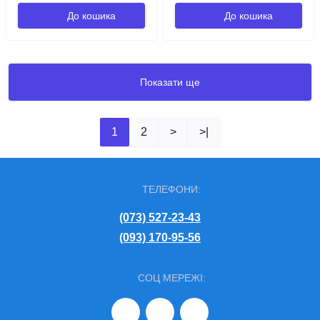
До кошика
До кошика
Показати ще
1
2
>
>|
ТЕЛЕФОНИ:
(073) 527-23-43
(093) 170-95-56
СОЦ МЕРЕЖІ: