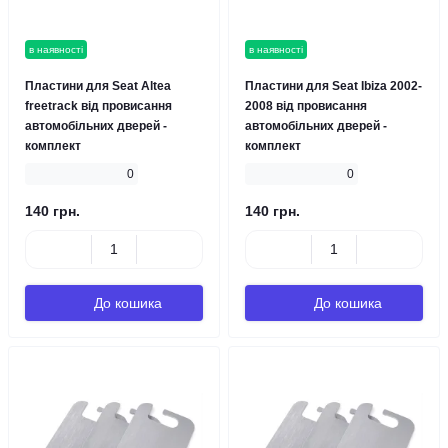
в наявності
в наявності
Пластини для Seat Altea
Пластини для Seat Ibizа 2002-
freetrack від провисання
2008 від провисання
автомобільних дверей -
автомобільних дверей -
комплект
комплект
0
0
140 грн.
140 грн.
До кошика
До кошика