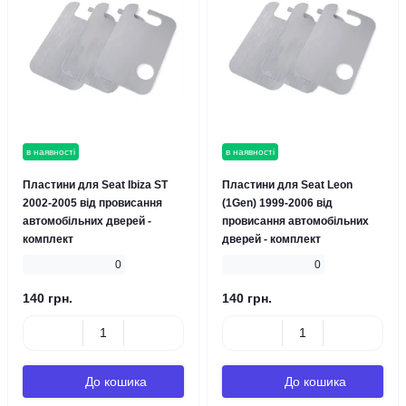
в наявності
в наявності
Пластини для Seat Ibizа ST
Пластини для Seat Leon
2002-2005 від провисання
(1Gen) 1999-2006 від
автомобільних дверей -
провисання автомобільних
комплект
дверей - комплект
0
0
140 грн.
140 грн.
До кошика
До кошика