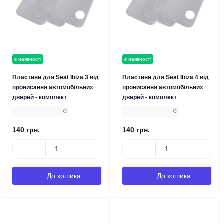
в наявності
в наявності
Пластини для Seat Ibizа 3 від
Пластини для Seat Ibizа 4 від
провисання автомобільних
провисання автомобільних
дверей - комплект
дверей - комплект
0
0
140 грн.
140 грн.
До кошика
До кошика