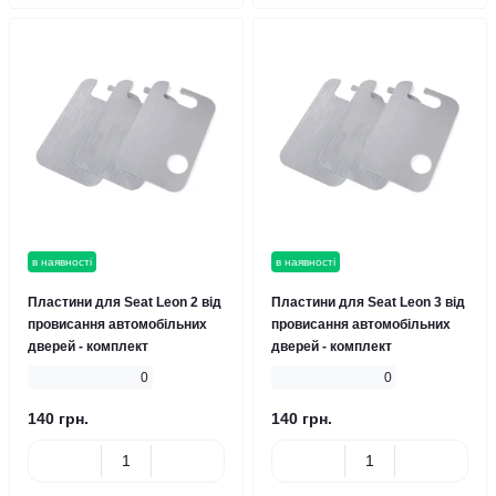
в наявності
в наявності
Пластини для Seat Leon 2 від
Пластини для Seat Leon 3 від
провисання автомобільних
провисання автомобільних
дверей - комплект
дверей - комплект
0
0
140 грн.
140 грн.