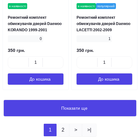
в наявності
в наявності
популярний
Ремонтний комплект
Ремонтний комплект
обмежувачів дверей Daewoo
обмежувачів дверей Daewoo
KORANDO 1999-2001
LACETTI 2002-2009
0
1
350 грн.
350 грн.
До кошика
До кошика
Показати ще
1
2
>
>|