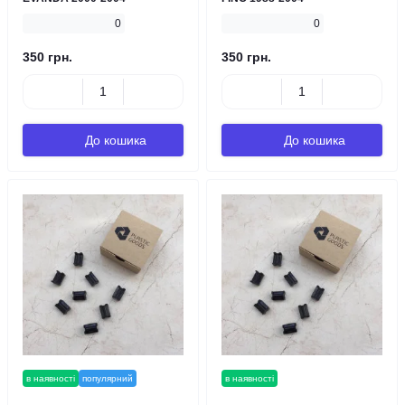
0
0
350 грн.
350 грн.
До кошика
До кошика
в наявності
популярний
в наявності