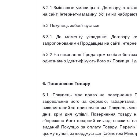
5.2.1 Змінювати умови цього Договору, а тако
на сайті Інтернет-магазину. Усі зміни набирают
5.3 Покупець зобов'язується:
5.3.1 До моменту укладання Договору оз
запропонованими Продавцем на сайті Інтерне
5.3.2 На виконання Продавцем своїх зобов'яза
однозначно ідентифікують його як Покупця, і 
6. Повернення Товару
6.1. Покупець має право на повернення П
задовольнив його за формою, габаритами,
використаний за призначенням. Покупець має 
днів, крім дня купівлі. Повернення товару 
збережено його товарний вигляд, споживчі вл
виданий Покупцю за оплату Товару. Перелік 
цьому пункті, затверджується Кабінетом Міністр