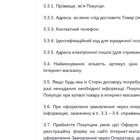
3.3.1. Прізвище, ім'я Покупця;
3.3.2. Адреса, за якою слід доставити Товар (
3.3.3. Контактний телефон.
3.3.4. Ідентифікаційний код для юридичної ос
3.3.5. Адреса електронної пошти (для отриман
3.4. Найменування, кількість, артикул, ці
Інтернет-магазину.
3.5. Якщо будь-яка із Сторін договору потребу
разі ненадання необхідної інформації Покуп
Покупцю при купівлі товару в інтернет-магазині
3.6. При оформленні замовлення через опера
інформацію, зазначену в п. 3.3 – 3.4. справжн
3.7. Прийняття Покупцем умов цієї Оферти 
реєстраційну форму на сайті Інтернет-маг
оформлення Замовлення через Оператора, дан