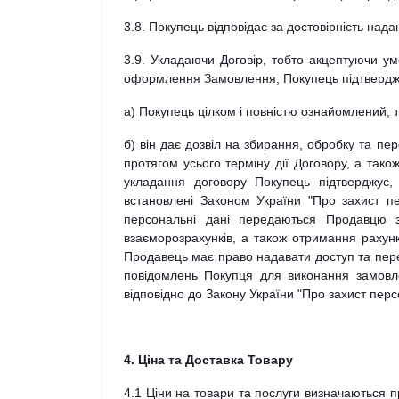
3.8. Покупець відповідає за достовірність на
3.9. Укладаючи Договір, тобто акцептуючи у
оформлення Замовлення, Покупець підтвердж
а) Покупець цілком і повністю ознайомлений, т
б) він дає дозвіл на збирання, обробку та п
протягом усього терміну дії Договору, а тако
укладання договору Покупець підтверджує,
встановлені Законом України "Про захист п
персональні дані передаються Продавцю 
взаєморозрахунків, а також отримання рахунк
Продавець має право надавати доступ та пере
повідомлень Покупця для виконання замовл
відповідно до Закону України "Про захист пер
4. Ціна та Доставка Товару
4.1 Ціни на товари та послуги визначаються пр