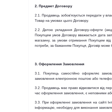
2. Предмет Договору
2.1. Продавець зобов'язується передати у вла
Товар на умовах цього Договору.
2.2. Датою укладання Договору-оферти (ак
Покупцем умов Договору вважається дата за
магазину, за умови отримання Покупцем від
потреби, за бажанням Покупця, Договір може
3. Оформлення Замовлення
3.1. Покупець самостійно оформляє замов
замовлення електронною поштою або телефоном
3.2. Продавець має право відмовитися від пер
час оформлення замовлення, є неповними або 
3.3. При оформленні замовлення на сайті Інт
інформацію, необхідну для виконання замовл