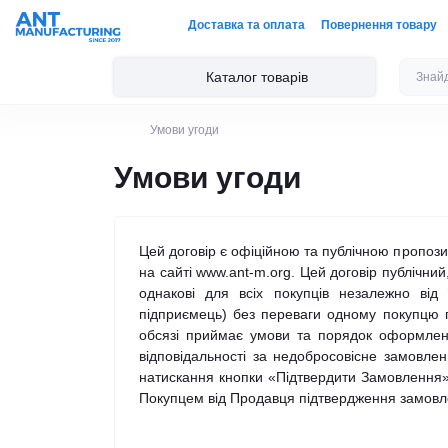
Доставка та оплата
Повернення товару
Каталог товарів
Умови угоди
Умови угоди
Цей договір є офіційною та публічною пропози
на сайті www.ant-m.org. Цей договір публічний
однакові для всіх покупців незалежно від
підприємець) без переваги одному покупцю 
обсязі приймає умови та порядок оформленн
відповідальності за недобросовісне замовле
натискання кнопки «Підтвердити Замовлення»
Покупцем від Продавця підтвердження замовле