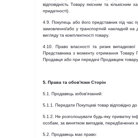
відповідність Товару якісним та кількісним х
придатності).
4.9. Покупець або його представник під час 
замовленні/або у транспортній накладній на д
вигляду та комплектності товару.
4.10. Право власності та ризик випадково
Представника з моменту отримання Товару По
Продавця або при передачі Продавцем товару 
5. Права та обов'язки Сторін
5.1. Продавець зобов'язаний:
5.1.1. Передати Покупцеві товар відповідно д
5.1.2. Не розголошувати будь-яку приватну ін
особам, за винятком випадків, передбачених 
5.2. Продавець має право: