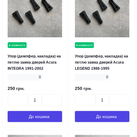
в наявності
в наявності
Упор (демпфер, накладка) на
Упор (демпфер, накладка) на
петлю замка дверей Acura
петлю замка дверей Acura
INTEGRA 1991-2002
LEGEND 1986-1995
0
0
250 грн.
250 грн.
До кошика
До кошика