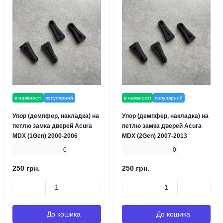
в наявності
популярний
в наявності
популярний
Упор (демпфер, накладка) на
Упор (демпфер, накладка) на
петлю замка дверей Acura
петлю замка дверей Acura
MDX (1Gen) 2000-2006
MDX (2Gen) 2007-2013
0
0
250 грн.
250 грн.
До кошика
До кошика