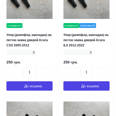
в наявності
в наявності
популярний
Упор (демпфер, накладка) на
Упор (демпфер, накладка) на
петлю замка дверей Acura
петлю замка дверей Acura
CSX 2005-2012
ILX 2012-2022
0
0
250 грн.
250 грн.
До кошика
До кошика