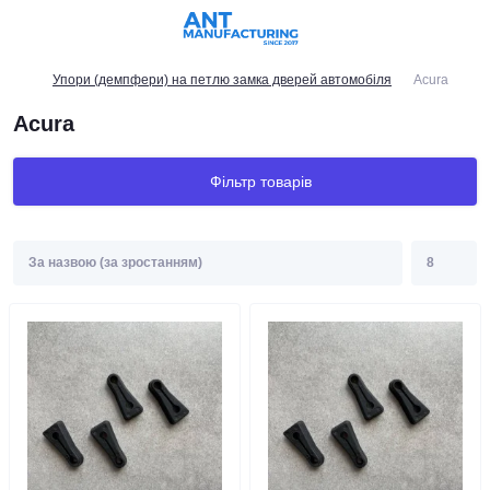
Упори (демпфери) на петлю замка дверей автомобіля
Acura
Acura
Фільтр товарів