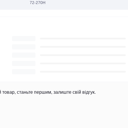
72-270H
й товар, станьте першим, залиште свій відгук.