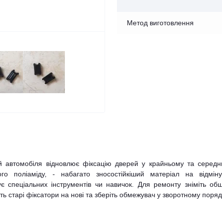
Метод виготовлення
й автомобіля відновлює фіксацію дверей у крайньому та середн
ого поліаміду, - набагато зносостійкіший матеріал на відміну
є спеціальних інструментів чи навичок. Для ремонту зніміть об
ть старі фіксатори на нові та зберіть обмежувач у зворотному поряд