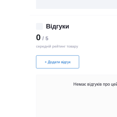
Відгуки
0
/ 5
середній рейтинг товару
+ Додати відгук
Немає відгуків про це