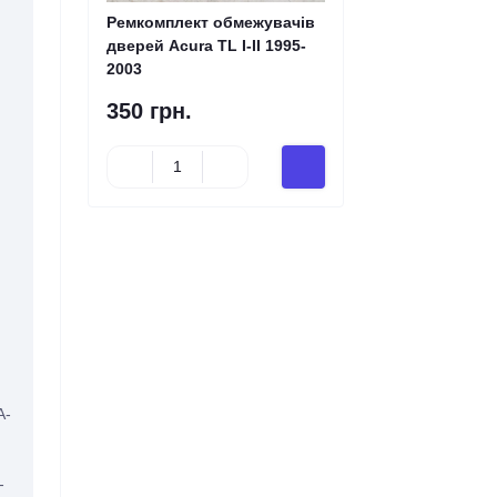
Ремкомплект обмежувачів
дверей Acura TL I-II 1995-
2003
350 грн.
A-
-