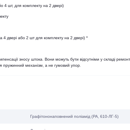
о 4 шт, для комплекту на 2 двері)
лекту
 4 двері або 2 шт для комплекту на 2 двері) *
мпенсації зносу штока. Вони можуть бути відсутніми у складі ремон
я пружинний механізм, а не гумовий упор.
Графітононаповнений поліамід (PA, 610-ЛГ-5)