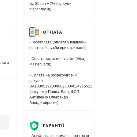
від 85 грн + 2% (від суми
післяплати);
ОПЛАТА
- Післяплата (оплата у відділенні
поштової служби при отриманні);
- Оплата карткою на сайті (Visa,
тного
MasterCard);
- Оплата на розрахунковий
рахунок
UA183052990000026004024916522
(рахунок у ПриватБанк, ФОП
Антипенко Олександр
Володимирович).
ГАРАНТІЇ
- Актуальна інформація про товар