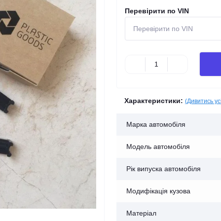
Перевірити по VIN
Характеристики:
(Дивитись ус
Марка автомобіля
Модель автомобіля
Рік випуска автомобіля
Модифікація кузова
Матеріал