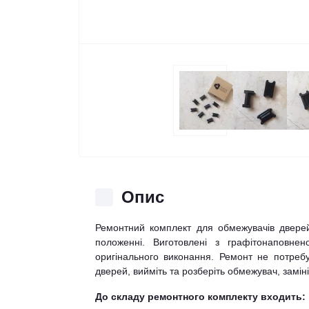
Опис
Ремонтний комплект для обмежувачів двере
положенні. Виготовлені з графітонаповнен
оригінального виконання. Ремонт не потребу
дверей, вийміть та розберіть обмежувач, заміні
До складу ремонтного комплекту входить: