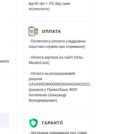
від 85 грн + 2% (від суми
післяплати);
ОПЛАТА
- Післяплата (оплата у відділенні
поштової служби при отриманні);
- Оплата карткою на сайті (Visa,
тного
MasterCard);
- Оплата на розрахунковий
рахунок
UA183052990000026004024916522
(рахунок у ПриватБанк, ФОП
Антипенко Олександр
Володимирович).
ГАРАНТІЇ
- Актуальна інформація про товар