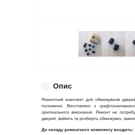
Опис
Ремонтний комплект для обмежувачів двере
положенні. Виготовлені з графітонаповнен
оригінального виконання. Ремонт не потребу
дверей, вийміть та розберіть обмежувач, заміні
До складу ремонтного комплекту входить: