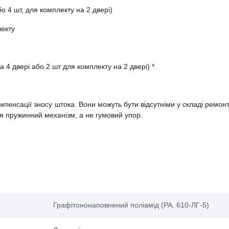
о 4 шт, для комплекту на 2 двері)
лекту
 4 двері або 2 шт для комплекту на 2 двері) *
мпенсації зносу штока. Вони можуть бути відсутніми у складі ремон
я пружинний механізм, а не гумовий упор.
Графітононаповнений поліамід (PA, 610-ЛГ-5)