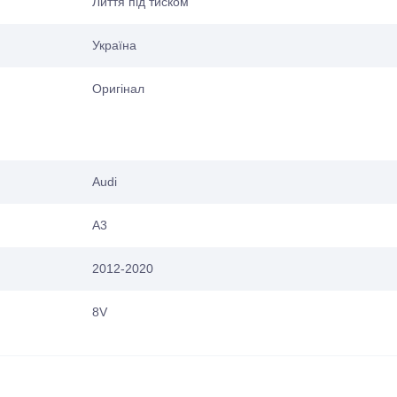
Лиття під тиском
Україна
Оригінал
Audi
A3
2012-2020
8V