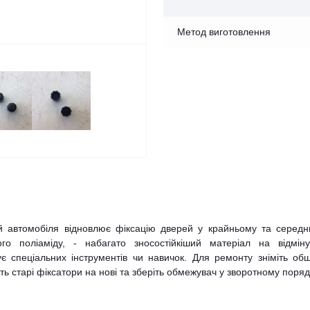
Метод виготовлення
й автомобіля відновлює фіксацію дверей у крайньому та середн
ого поліаміду, - набагато зносостійкіший матеріал на відміну
є спеціальних інструментів чи навичок. Для ремонту зніміть об
ть старі фіксатори на нові та зберіть обмежувач у зворотному поряд