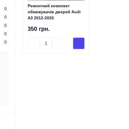
Ремонтний комплект
0
обмежувачів дверей Audi
0
A3 2012-2020
0
350 грн.
0
0