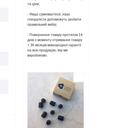
та ціни;
- Якщо сумніваєтеся, наші
спеціалісти допоможуть зробити
правильний вибір;
- Повернення товару протягом 14
днів з моменту отримання товару
+ 36 місяців міжнародної гарантії
на всю продукцію, яку ми
виробляємо.