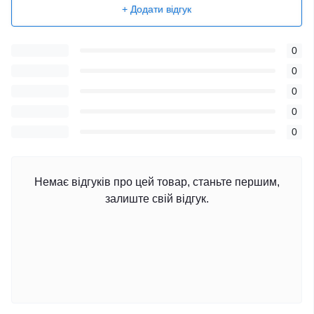
+ Додати відгук
0
0
0
0
0
Немає відгуків про цей товар, станьте першим,
залиште свій відгук.