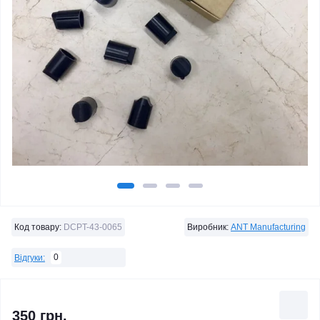
Код товару:
DCPT-43-0065
Виробник:
ANT Manufacturing
0
Відгуки:
350 грн.