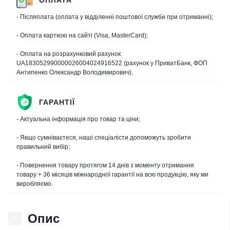
- Післяплата (оплата у відділенні поштової служби при отриманні);
- Оплата карткою на сайті (Visa, MasterCard);
- Оплата на розрахунковий рахунок
UA183052990000026004024916522 (рахунок у ПриватБанк, ФОП
Антипенко Олександр Володимирович).
ГАРАНТІЇ
- Актуальна інформація про товар та ціни;
- Якщо сумніваєтеся, наші спеціалісти допоможуть зробити
правильний вибір;
- Повернення товару протягом 14 днів з моменту отримання
товару + 36 місяців міжнародної гарантії на всю продукцію, яку ми
виробляємо.
Опис