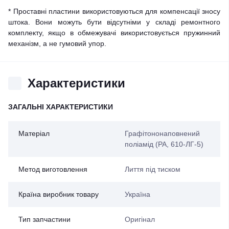
* Проставні пластини використовуються для компенсації зносу
штока. Вони можуть бути відсутніми у складі ремонтного
комплекту, якщо в обмежувачі використовується пружинний
механізм, а не гумовий упор.
Характеристики
ЗАГАЛЬНІ ХАРАКТЕРИСТИКИ
Матеріал
Графітононаповнений
поліамід (PA, 610-ЛГ-5)
Метод виготовлення
Лиття під тиском
Країна виробник товару
Україна
Тип запчастини
Оригінал