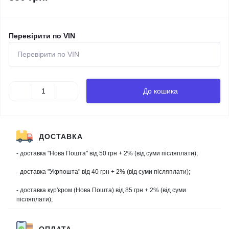
Перевірити по VIN
До кошика
ДОСТАВКА
- доставка "Нова Пошта" від 50 грн + 2% (від суми післяплати);
- доставка "Укрпошта" від 40 грн + 2% (від суми післяплати);
- доставка кур'єром (Нова Пошта) від 85 грн + 2% (від суми
післяплати);
ОПЛАТА