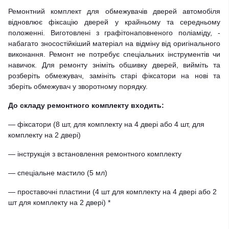
Ремонтний комплект для обмежувачів дверей автомобіля
відновлює фіксацію дверей у крайньому та середньому
положенні. Виготовлені з графітонаповненого поліаміду, -
набагато зносостійкіший матеріал на відміну від оригінального
виконання. Ремонт не потребує спеціальних інструментів чи
навичок. Для ремонту зніміть обшивку дверей, вийміть та
розберіть обмежувач, замініть старі фіксатори на нові та
зберіть обмежувач у зворотному порядку.
До складу ремонтного комплекту входить:
— фіксатори (8 шт, для комплекту на 4 двері або 4 шт, для
комплекту на 2 двері)
— інструкція з встановлення ремонтного комплекту
— спеціальне мастило (5 мл)
— проставочні пластини (4 шт для комплекту на 4 двері або 2
шт для комплекту на 2 двері) *