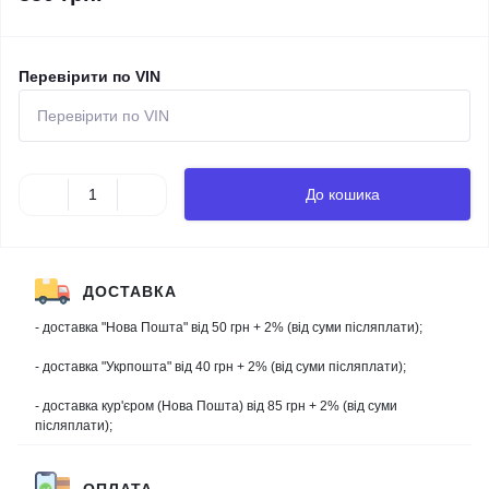
Перевірити по VIN
До кошика
ДОСТАВКА
- доставка "Нова Пошта" від 50 грн + 2% (від суми післяплати);
- доставка "Укрпошта" від 40 грн + 2% (від суми післяплати);
- доставка кур'єром (Нова Пошта) від 85 грн + 2% (від суми
післяплати);
ОПЛАТА