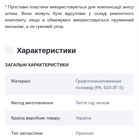
* Проставні пластини використовуються для компенсації зносу
штока. Вони можуть бути відсутніми у складі ремонтного
комплекту, якщо в обмежувачі використовується пружинний
механізм, а не гумовий упор.
Характеристики
ЗАГАЛЬНІ ХАРАКТЕРИСТИКИ
Матеріал
Графітононаповнений
поліамід (PA, 610-ЛГ-5)
Метод виготовлення
Лиття під тиском
Країна виробник товару
Україна
Тип запчастини
Оригінал