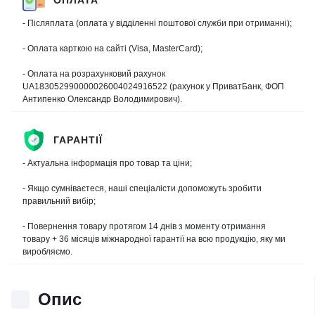
- Післяплата (оплата у відділенні поштової служби при отриманні);
- Оплата карткою на сайті (Visa, MasterCard);
- Оплата на розрахунковий рахунок
UA183052990000026004024916522 (рахунок у ПриватБанк, ФОП
Антипенко Олександр Володимирович).
ГАРАНТІЇ
- Актуальна інформація про товар та ціни;
- Якщо сумніваєтеся, наші спеціалісти допоможуть зробити
правильний вибір;
- Повернення товару протягом 14 днів з моменту отримання
товару + 36 місяців міжнародної гарантії на всю продукцію, яку ми
виробляємо.
Опис