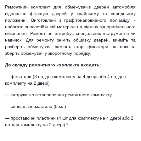
Ремонтний комплект для обмежувачів дверей автомобіля
відновлює фіксацію дверей у крайньому та середньому
положенні. Виготовлені з графітонаповненого поліаміду, -
набагато зносостійкіший матеріал на відміну від оригінального
виконання. Ремонт не потребує спеціальних інструментів чи
навичок. Для ремонту зніміть обшивку дверей, вийміть та
розберіть обмежувач, замініть старі фіксатори на нові та
зберіть обмежувач у зворотному порядку.
До складу ремонтного комплекту входить:
— фіксатори (8 шт, для комплекту на 4 двері або 4 шт, для
комплекту на 2 двері)
— інструкція з встановлення ремонтного комплекту
— спеціальне мастило (5 мл)
— проставочні пластини (4 шт для комплекту на 4 двері або 2
шт для комплекту на 2 двері) *