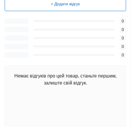
+ Додати відгук
0
0
0
0
0
Немає відгуків про цей товар, станьте першим,
залиште свій відгук.