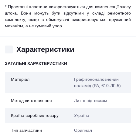
* Проставні пластини використовуються для компенсації зносу
штока. Вони можуть бути відсутніми у складі ремонтного
комплекту, якщо в обмежувачі використовується пружинний
механізм, а не гумовий упор.
Характеристики
ЗАГАЛЬНІ ХАРАКТЕРИСТИКИ
Матеріал
Графітононаповнений
поліамід (PA, 610-ЛГ-5)
Метод виготовлення
Лиття під тиском
Країна виробник товару
Україна
Тип запчастини
Оригінал