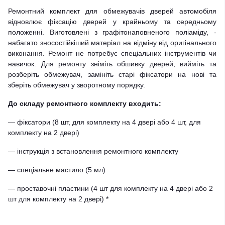
Ремонтний комплект для обмежувачів дверей автомобіля
відновлює фіксацію дверей у крайньому та середньому
положенні. Виготовлені з графітонаповненого поліаміду, -
набагато зносостійкіший матеріал на відміну від оригінального
виконання. Ремонт не потребує спеціальних інструментів чи
навичок. Для ремонту зніміть обшивку дверей, вийміть та
розберіть обмежувач, замініть старі фіксатори на нові та
зберіть обмежувач у зворотному порядку.
До складу ремонтного комплекту входить:
— фіксатори (8 шт, для комплекту на 4 двері або 4 шт, для
комплекту на 2 двері)
— інструкція з встановлення ремонтного комплекту
— спеціальне мастило (5 мл)
— проставочні пластини (4 шт для комплекту на 4 двері або 2
шт для комплекту на 2 двері) *