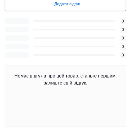
+ Додати відгук
0
0
0
0
0
Немає відгуків про цей товар, станьте першим,
залиште свій відгук.