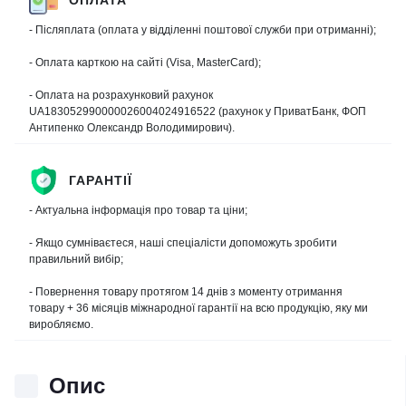
- Післяплата (оплата у відділенні поштової служби при отриманні);
- Оплата карткою на сайті (Visa, MasterCard);
- Оплата на розрахунковий рахунок
UA183052990000026004024916522 (рахунок у ПриватБанк, ФОП
Антипенко Олександр Володимирович).
ГАРАНТІЇ
- Актуальна інформація про товар та ціни;
- Якщо сумніваєтеся, наші спеціалісти допоможуть зробити
правильний вибір;
- Повернення товару протягом 14 днів з моменту отримання
товару + 36 місяців міжнародної гарантії на всю продукцію, яку ми
виробляємо.
Опис