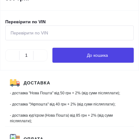
Перевірити по VIN
До кошика
ДОСТАВКА
- доставка "Нова Пошта" від 50 грн + 2% (від суми післяплати);
- доставка "Укрпошта" від 40 грн + 2% (від суми післяплати);
- доставка кур'єром (Нова Пошта) від 85 грн + 2% (від суми
післяплати);
ОПЛАТА