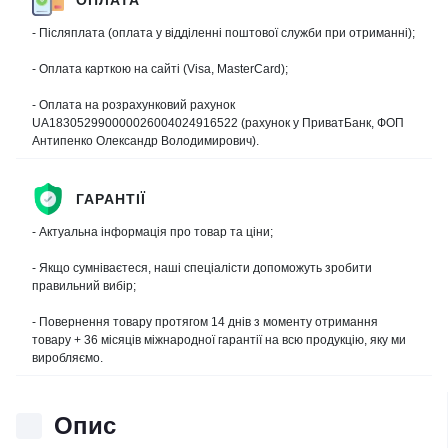
- Післяплата (оплата у відділенні поштової служби при отриманні);
- Оплата карткою на сайті (Visa, MasterCard);
- Оплата на розрахунковий рахунок
UA183052990000026004024916522 (рахунок у ПриватБанк, ФОП
Антипенко Олександр Володимирович).
ГАРАНТІЇ
- Актуальна інформація про товар та ціни;
- Якщо сумніваєтеся, наші спеціалісти допоможуть зробити
правильний вибір;
- Повернення товару протягом 14 днів з моменту отримання
товару + 36 місяців міжнародної гарантії на всю продукцію, яку ми
виробляємо.
Опис