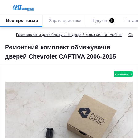
Все про товар
Характеристики
Відгуків
Питан
0
Ремкомплекти для обмежувачів дверей легкових автомобілів
Chevr
Ремонтний комплект обмежувачів
дверей Chevrolet CAPTIVA 2006-2015
в наявності