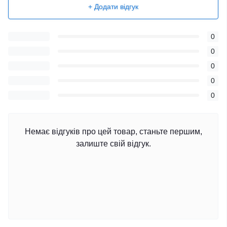
+ Додати відгук
0
0
0
0
0
Немає відгуків про цей товар, станьте першим,
залиште свій відгук.