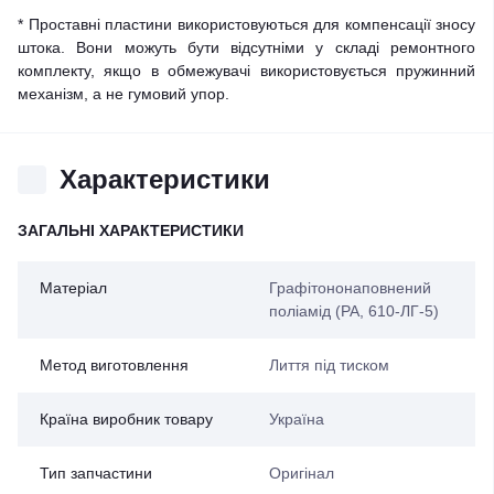
* Проставні пластини використовуються для компенсації зносу
штока. Вони можуть бути відсутніми у складі ремонтного
комплекту, якщо в обмежувачі використовується пружинний
механізм, а не гумовий упор.
Характеристики
ЗАГАЛЬНІ ХАРАКТЕРИСТИКИ
Матеріал
Графітононаповнений
поліамід (PA, 610-ЛГ-5)
Метод виготовлення
Лиття під тиском
Країна виробник товару
Україна
Тип запчастини
Оригінал