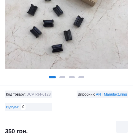
Код товару:
DCPT-34-0128
Виробник:
ANT Manufacturing
0
Відгуки:
350 грн.