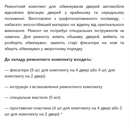
Ремонтний комплект для обмежувачів дверей автомобіля
відновлює фіксацію дверей у крайньому та середньому
положенні. Виготовлені з графітонаповненого поліаміду, -
набагато зносостійкіший матеріал на відміну від оригінального
виконання. Ремонт не потребує спеціальних інструментів чи
навичок. Для ремонту зніміть обшивку дверей, вийміть та
розберіть обмежувач, замініть старі фіксатори на нові та
зберіть обмежувач у зворотному порядку.
До складу ремонтного комплекту входить:
— фіксатори (8 шт, для комплекту на 4 двері або 4 шт, для
комплекту на 2 двері)
— інструкція з встановлення ремонтного комплекту
— спеціальне мастило (5 мл)
— проставочні пластини (4 шт для комплекту на 4 двері або 2
шт для комплекту на 2 двері) *