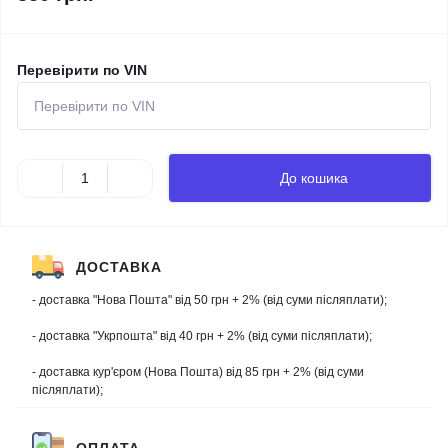
Перевірити по VIN
До кошика
ДОСТАВКА
- доставка "Нова Пошта" від 50 грн + 2% (від суми післяплати);
- доставка "Укрпошта" від 40 грн + 2% (від суми післяплати);
- доставка кур'єром (Нова Пошта) від 85 грн + 2% (від суми
післяплати);
ОПЛАТА