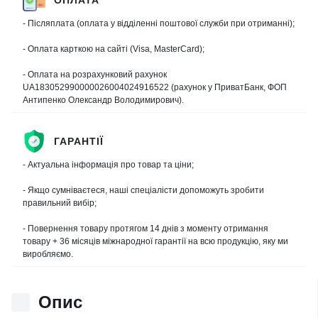
- Післяплата (оплата у відділенні поштової служби при отриманні);
- Оплата карткою на сайті (Visa, MasterCard);
- Оплата на розрахунковий рахунок
UA183052990000026004024916522 (рахунок у ПриватБанк, ФОП
Антипенко Олександр Володимирович).
ГАРАНТІЇ
- Актуальна інформація про товар та ціни;
- Якщо сумніваєтеся, наші спеціалісти допоможуть зробити
правильний вибір;
- Повернення товару протягом 14 днів з моменту отримання
товару + 36 місяців міжнародної гарантії на всю продукцію, яку ми
виробляємо.
Опис