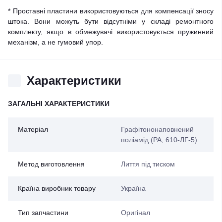
* Проставні пластини використовуються для компенсації зносу
штока. Вони можуть бути відсутніми у складі ремонтного
комплекту, якщо в обмежувачі використовується пружинний
механізм, а не гумовий упор.
Характеристики
ЗАГАЛЬНІ ХАРАКТЕРИСТИКИ
Матеріал
Графітононаповнений
поліамід (PA, 610-ЛГ-5)
Метод виготовлення
Лиття під тиском
Країна виробник товару
Україна
Тип запчастини
Оригінал