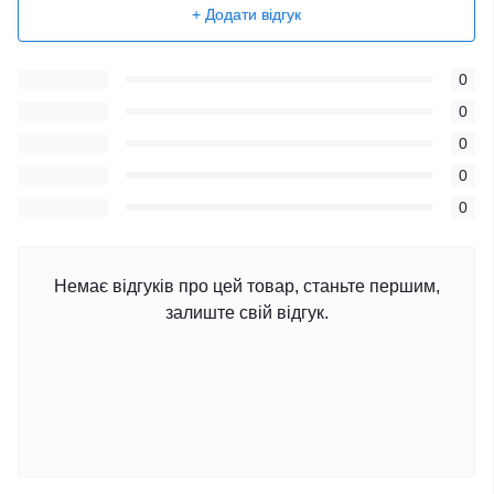
+ Додати відгук
0
0
0
0
0
Немає відгуків про цей товар, станьте першим,
залиште свій відгук.