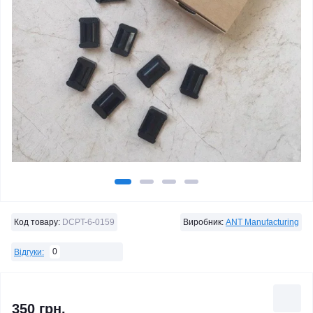
Код товару:
DCPT-6-0159
Виробник:
ANT Manufacturing
0
Відгуки:
350 грн.