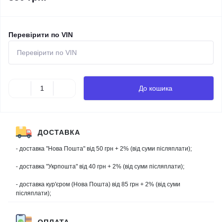
Перевірити по VIN
До кошика
ДОСТАВКА
- доставка "Нова Пошта" від 50 грн + 2% (від суми післяплати);
- доставка "Укрпошта" від 40 грн + 2% (від суми післяплати);
- доставка кур'єром (Нова Пошта) від 85 грн + 2% (від суми
післяплати);
ОПЛАТА