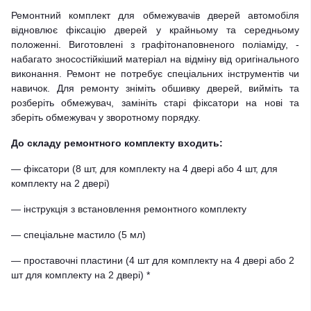
Ремонтний комплект для обмежувачів дверей автомобіля
відновлює фіксацію дверей у крайньому та середньому
положенні. Виготовлені з графітонаповненого поліаміду, -
набагато зносостійкіший матеріал на відміну від оригінального
виконання. Ремонт не потребує спеціальних інструментів чи
навичок. Для ремонту зніміть обшивку дверей, вийміть та
розберіть обмежувач, замініть старі фіксатори на нові та
зберіть обмежувач у зворотному порядку.
До складу ремонтного комплекту входить:
— фіксатори (8 шт, для комплекту на 4 двері або 4 шт, для
комплекту на 2 двері)
— інструкція з встановлення ремонтного комплекту
— спеціальне мастило (5 мл)
— проставочні пластини (4 шт для комплекту на 4 двері або 2
шт для комплекту на 2 двері) *