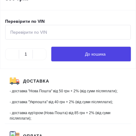
Перевірити по VIN
До кошика
ДОСТАВКА
- доставка "Нова Пошта" від 50 грн + 2% (від суми післяплати);
- доставка "Укрпошта" від 40 грн + 2% (від суми післяплати);
- доставка кур'єром (Нова Пошта) від 85 грн + 2% (від суми
післяплати);
ОПЛАТА