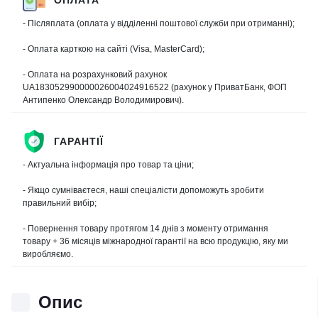
- Післяплата (оплата у відділенні поштової служби при отриманні);
- Оплата карткою на сайті (Visa, MasterCard);
- Оплата на розрахунковий рахунок
UA183052990000026004024916522 (рахунок у ПриватБанк, ФОП
Антипенко Олександр Володимирович).
ГАРАНТІЇ
- Актуальна інформація про товар та ціни;
- Якщо сумніваєтеся, наші спеціалісти допоможуть зробити
правильний вибір;
- Повернення товару протягом 14 днів з моменту отримання
товару + 36 місяців міжнародної гарантії на всю продукцію, яку ми
виробляємо.
Опис