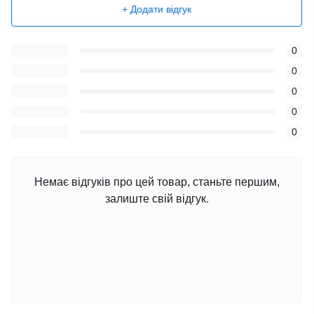
+ Додати відгук
0
0
0
0
0
Немає відгуків про цей товар, станьте першим,
залиште свій відгук.