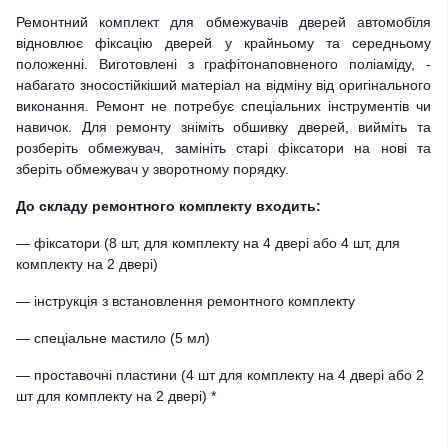
Ремонтний комплект для обмежувачів дверей автомобіля
відновлює фіксацію дверей у крайньому та середньому
положенні. Виготовлені з графітонаповненого поліаміду, -
набагато зносостійкіший матеріал на відміну від оригінального
виконання. Ремонт не потребує спеціальних інструментів чи
навичок. Для ремонту зніміть обшивку дверей, вийміть та
розберіть обмежувач, замініть старі фіксатори на нові та
зберіть обмежувач у зворотному порядку.
До складу ремонтного комплекту входить:
— фіксатори (8 шт, для комплекту на 4 двері або 4 шт, для
комплекту на 2 двері)
— інструкція з встановлення ремонтного комплекту
— спеціальне мастило (5 мл)
— проставочні пластини (4 шт для комплекту на 4 двері або 2
шт для комплекту на 2 двері) *