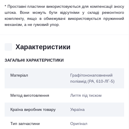
* Проставні пластини використовуються для компенсації зносу
штока. Вони можуть бути відсутніми у складі ремонтного
комплекту, якщо в обмежувачі використовується пружинний
механізм, а не гумовий упор.
Характеристики
ЗАГАЛЬНІ ХАРАКТЕРИСТИКИ
Матеріал
Графітононаповнений
поліамід (PA, 610-ЛГ-5)
Метод виготовлення
Лиття під тиском
Країна виробник товару
Україна
Тип запчастини
Оригінал