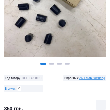
Код товару:
DCPT-43-0161
Виробник:
ANT Manufacturing
0
Відгуки:
350 грн.