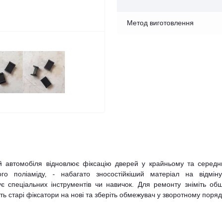
Метод виготовлення
й автомобіля відновлює фіксацію дверей у крайньому та середн
ого поліаміду, - набагато зносостійкіший матеріал на відміну
є спеціальних інструментів чи навичок. Для ремонту зніміть об
ть старі фіксатори на нові та зберіть обмежувач у зворотному поряд