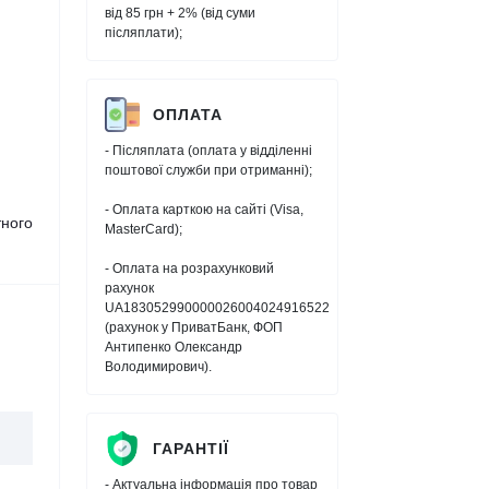
від 85 грн + 2% (від суми
післяплати);
ОПЛАТА
- Післяплата (оплата у відділенні
поштової служби при отриманні);
- Оплата карткою на сайті (Visa,
тного
MasterCard);
- Оплата на розрахунковий
рахунок
UA183052990000026004024916522
(рахунок у ПриватБанк, ФОП
Антипенко Олександр
Володимирович).
ГАРАНТІЇ
- Актуальна інформація про товар