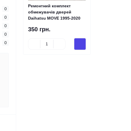
Ремонтний комплект
0
обмежувачів дверей
0
Daihatsu MOVE 1995-2020
0
350 грн.
0
0