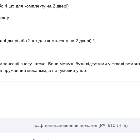
о 4 шт, для комплекту на 2 двері)
лекту
 4 двері або 2 шт для комплекту на 2 двері) *
мпенсації зносу штока. Вони можуть бути відсутніми у складі ремон
я пружинний механізм, а не гумовий упор.
Графітононаповнений поліамід (PA, 610-ЛГ-5)