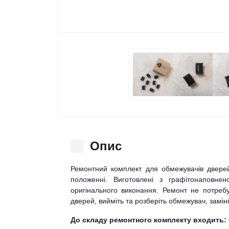
Опис
Ремонтний комплект для обмежувачів двере
положенні. Виготовлені з графітонаповнен
оригінального виконання. Ремонт не потребу
дверей, вийміть та розберіть обмежувач, заміні
До складу ремонтного комплекту входить: