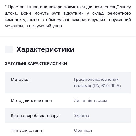
* Проставні пластини використовуються для компенсації зносу
штока. Вони можуть бути відсутніми у складі ремонтного
комплекту, якщо в обмежувачі використовується пружинний
механізм, а не гумовий упор.
Характеристики
ЗАГАЛЬНІ ХАРАКТЕРИСТИКИ
Матеріал
Графітононаповнений
поліамід (PA, 610-ЛГ-5)
Метод виготовлення
Лиття під тиском
Країна виробник товару
Україна
Тип запчастини
Оригінал