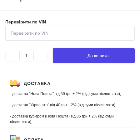
Перевірити по VIN
До кошика
ДОСТАВКА
- доставка "Нова Пошта" від 50 грн + 2% (від суми післяплати);
- доставка "Укрпошта" від 40 грн + 2% (від суми післяплати);
- доставка кур'єром (Нова Пошта) від 85 грн + 2% (від суми
післяплати);
ОПЛАТА