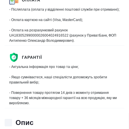
- Післяплата (оплата у відділенні поштової служби при отриманні);
- Оплата карткою на сайті (Visa, MasterCard);
- Оплата на розрахунковий рахунок
UA183052990000026004024916522 (рахунок у ПриватБанк, ФОП
Антипенко Олександр Володимирович).
ГАРАНТІЇ
- Актуальна інформація про товар та ціни;
- Якщо сумніваєтеся, наші спеціалісти допоможуть зробити
правильний вибір;
- Повернення товару протягом 14 днів з моменту отримання
товару + 36 місяців міжнародної гарантії на всю продукцію, яку ми
виробляємо.
Опис