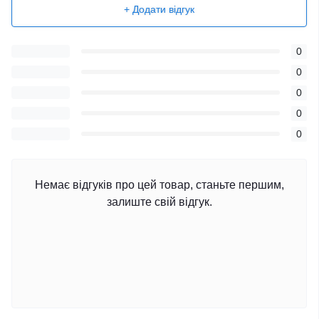
+ Додати відгук
0
0
0
0
0
Немає відгуків про цей товар, станьте першим,
залиште свій відгук.