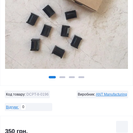
Код товару:
DCPT-8-0196
Виробник:
ANT Manufacturing
0
Відгуки:
350 грн.