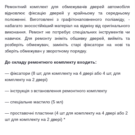
Ремонтний комплект для обмежувачів дверей автомобіля
відновлює фіксацію дверей у крайньому та середньому
положенні. Виготовлені з графітонаповненого поліаміду, -
набагато зносостійкіший матеріал на відміну від оригінального
виконання. Ремонт не потребує спеціальних інструментів чи
навичок. Для ремонту зніміть обшивку дверей, вийміть та
розберіть обмежувач, замініть старі фіксатори на нові та
зберіть обмежувач у зворотному порядку.
До складу ремонтного комплекту входить:
— фіксатори (8 шт, для комплекту на 4 двері або 4 шт, для
комплекту на 2 двері)
— інструкція з встановлення ремонтного комплекту
— спеціальне мастило (5 мл)
— проставочні пластини (4 шт для комплекту на 4 двері або 2
шт для комплекту на 2 двері) *