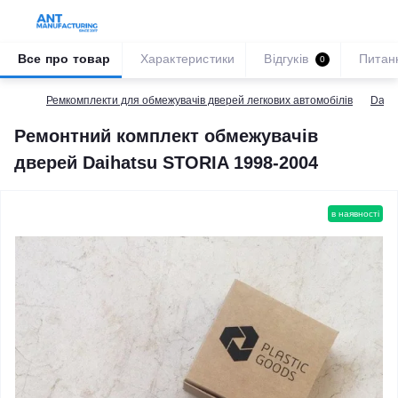
Все про товар
Характеристики
Відгуків
Питан
0
Ремкомплекти для обмежувачів дверей легкових автомобілів
Daiha
Ремонтний комплект обмежувачів
дверей Daihatsu STORIA 1998-2004
в наявності