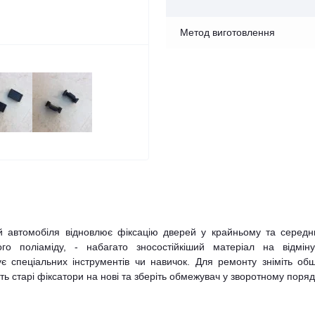
Метод виготовлення
й автомобіля відновлює фіксацію дверей у крайньому та середн
ого поліаміду, - набагато зносостійкіший матеріал на відміну
є спеціальних інструментів чи навичок. Для ремонту зніміть об
ть старі фіксатори на нові та зберіть обмежувач у зворотному поряд