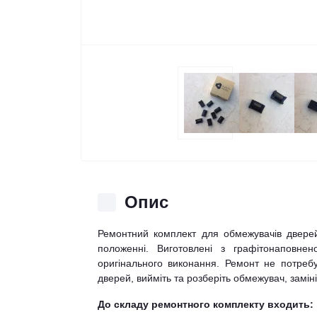
Опис
Ремонтний комплект для обмежувачів двере
положенні. Виготовлені з графітонаповнен
оригінального виконання. Ремонт не потребу
дверей, вийміть та розберіть обмежувач, заміні
До складу ремонтного комплекту входить: