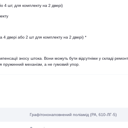
о 4 шт, для комплекту на 2 двері)
лекту
 4 двері або 2 шт для комплекту на 2 двері) *
мпенсації зносу штока. Вони можуть бути відсутніми у складі ремон
я пружинний механізм, а не гумовий упор.
Графітононаповнений поліамід (PA, 610-ЛГ-5)