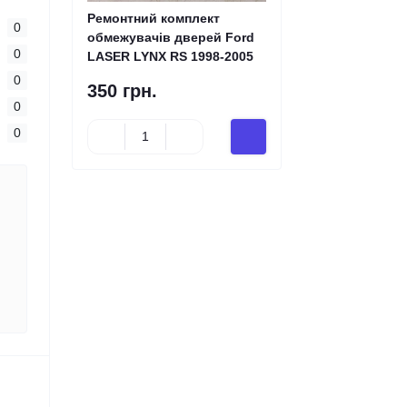
Ремонтний комплект
0
обмежувачів дверей Ford
0
LASER LYNX RS 1998-2005
0
350 грн.
0
0