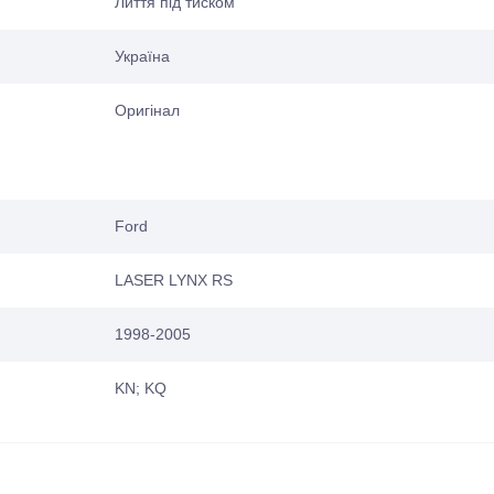
Лиття під тиском
Україна
Оригінал
Ford
LASER LYNX RS
1998-2005
KN; KQ