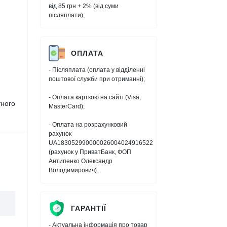
від 85 грн + 2% (від суми
післяплати);
ОПЛАТА
- Післяплата (оплата у відділенні
поштової служби при отриманні);
- Оплата карткою на сайті (Visa,
тного
MasterCard);
- Оплата на розрахунковий
рахунок
UA183052990000026004024916522
(рахунок у ПриватБанк, ФОП
Антипенко Олександр
Володимирович).
ГАРАНТІЇ
- Актуальна інформація про товар