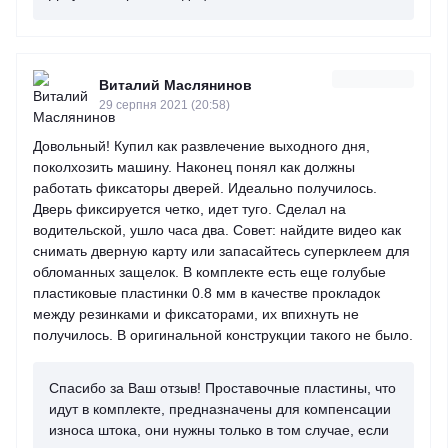
Виталий Маслянинов
29 серпня 2021 (20:58)
Довольный! Купил как развлечение выходного дня,
поколхозить машину. Наконец понял как должны
работать фиксаторы дверей. Идеально получилось.
Дверь фиксируется четко, идет туго. Сделал на
водительской, ушло часа два. Совет: найдите видео как
снимать дверную карту или запасайтесь суперклеем для
обломанных защелок. В комплекте есть еще голубые
пластиковые пластинки 0.8 мм в качестве прокладок
между резинками и фиксаторами, их впихнуть не
получилось. В оригинальной конструкции такого не было.
Спасибо за Ваш отзыв! Проставочные пластины, что
идут в комплекте, предназначены для компенсации
износа штока, они нужны только в том случае, если