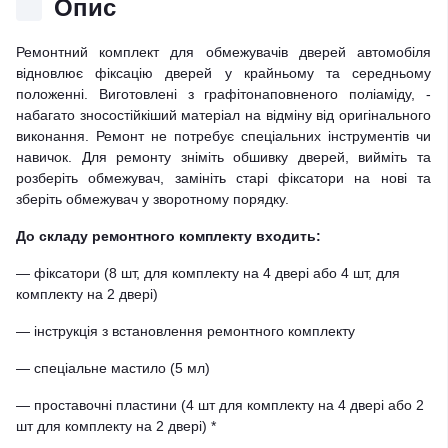
Опис
Ремонтний комплект для обмежувачів дверей автомобіля
відновлює фіксацію дверей у крайньому та середньому
положенні. Виготовлені з графітонаповненого поліаміду, -
набагато зносостійкіший матеріал на відміну від оригінального
виконання. Ремонт не потребує спеціальних інструментів чи
навичок. Для ремонту зніміть обшивку дверей, вийміть та
розберіть обмежувач, замініть старі фіксатори на нові та
зберіть обмежувач у зворотному порядку.
До складу ремонтного комплекту входить:
— фіксатори (8 шт, для комплекту на 4 двері або 4 шт, для
комплекту на 2 двері)
— інструкція з встановлення ремонтного комплекту
— спеціальне мастило (5 мл)
— проставочні пластини (4 шт для комплекту на 4 двері або 2
шт для комплекту на 2 двері) *