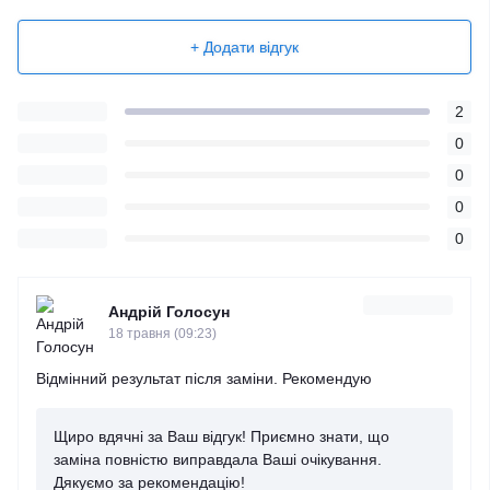
+ Додати відгук
2
0
0
0
0
Андрій Голосун
18 травня (09:23)
Відмінний результат після заміни. Рекомендую
Щиро вдячні за Ваш відгук! Приємно знати, що
заміна повністю виправдала Ваші очікування.
Дякуємо за рекомендацію!