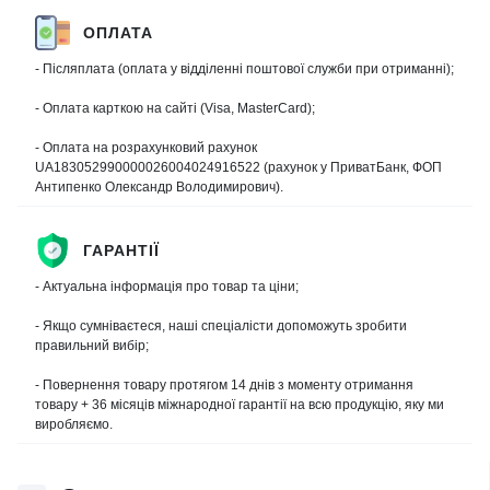
ОПЛАТА
- Післяплата (оплата у відділенні поштової служби при отриманні);
- Оплата карткою на сайті (Visa, MasterCard);
- Оплата на розрахунковий рахунок
UA183052990000026004024916522 (рахунок у ПриватБанк, ФОП
Антипенко Олександр Володимирович).
ГАРАНТІЇ
- Актуальна інформація про товар та ціни;
- Якщо сумніваєтеся, наші спеціалісти допоможуть зробити
правильний вибір;
- Повернення товару протягом 14 днів з моменту отримання
товару + 36 місяців міжнародної гарантії на всю продукцію, яку ми
виробляємо.