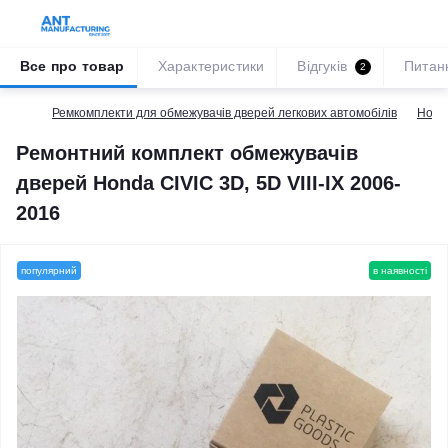
Все про товар
Характеристики
Відгуків
Питан
2
Ремкомплекти для обмежувачів дверей легкових автомобілів
Hond
Ремонтний комплект обмежувачів
дверей Honda CIVIC 3D, 5D VIII-IX 2006-
2016
популярний
в наявності