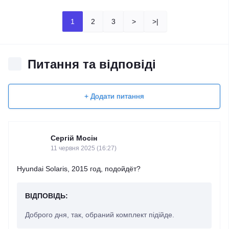
1
2
3
>
>|
Питання та відповіді
+ Додати питання
Сергій Мосін
11 червня 2025 (16:27)
Hyundai Solaris, 2015 год, подойдёт?
ВІДПОВІДЬ:
Доброго дня, так, обраний комплект підійде.