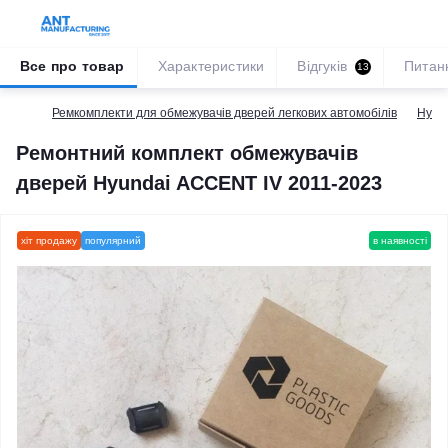
Все про товар
Характеристики
Відгуків
Питан
13
Ремкомплекти для обмежувачів дверей легкових автомобілів
Hyun
Ремонтний комплект обмежувачів
дверей Hyundai ACCENT IV 2011-2023
хіт продажу
популярний
в наявності