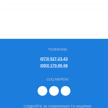
ТЕЛЕФОНИ:
(073) 527-23-43
(093) 170-95-56
СОЦ МЕРЕЖІ:
СЛІДКУЙТЕ ЗА НОВИНКАМИ ТА АКЦІЯМИ: