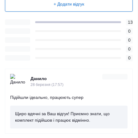
+ Додати відгук
13
0
0
0
0
Данило
28 березня (17:57)
Підійшли ідеально, працюють супер
Щиро вдячні за Ваш відгук! Приємно знати, що
комплект підійшов і працює відмінно.