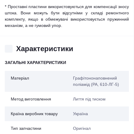
* Проставні пластини використовуються для компенсації зносу
штока. Вони можуть бути відсутніми у складі ремонтного
комплекту, якщо в обмежувачі використовується пружинний
механізм, а не гумовий упор.
Характеристики
ЗАГАЛЬНІ ХАРАКТЕРИСТИКИ
Матеріал
Графітононаповнений
поліамід (PA, 610-ЛГ-5)
Метод виготовлення
Лиття під тиском
Країна виробник товару
Україна
Тип запчастини
Оригінал