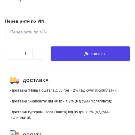
Перевірити по VIN
До кошика
ДОСТАВКА
- доставка "Нова Пошта" від 50 грн + 2% (від суми післяплати);
- доставка "Укрпошта" від 40 грн + 2% (від суми післяплати);
- доставка кур'єром (Нова Пошта) від 85 грн + 2% (від суми
післяплати);
ОПЛАТА