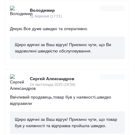
Володимир
11 березня (17:31)
Дякую.Все дуже швидко та оперативно.
Щиро вдячні за Ваш відгук! Приємно чути, що Ви
задоволені швидкістю обслуговування.
Сергей Александров
24 листопада 2025 (19:59)
Ввічливий продавець,товар був у наявності,швидко
відправили
Щиро вдячні за Ваш відгук! Приємно чути, що товар
був у наявності та відправка пройшла швидко.