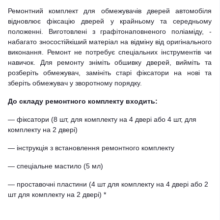
Ремонтний комплект для обмежувачів дверей автомобіля
відновлює фіксацію дверей у крайньому та середньому
положенні. Виготовлені з графітонаповненого поліаміду, -
набагато зносостійкіший матеріал на відміну від оригінального
виконання. Ремонт не потребує спеціальних інструментів чи
навичок. Для ремонту зніміть обшивку дверей, вийміть та
розберіть обмежувач, замініть старі фіксатори на нові та
зберіть обмежувач у зворотному порядку.
До складу ремонтного комплекту входить:
— фіксатори (8 шт, для комплекту на 4 двері або 4 шт, для
комплекту на 2 двері)
— інструкція з встановлення ремонтного комплекту
— спеціальне мастило (5 мл)
— проставочні пластини (4 шт для комплекту на 4 двері або 2
шт для комплекту на 2 двері) *