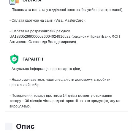
- Післяплата (оплата у відділенні поштової служби при отриманні);
- Оплата карткою на сайті (Visa, MasterCard);
- Оплата на розрахунковий рахунок
UA183052990000026004024916522 (рахунок у ПриватБанк, ФОП
Антипенко Олександр Володимирович).
ГАРАНТІЇ
- Актуальна інформація про товар та ціни;
- Якщо сумніваєтеся, наші спеціалісти допоможуть зробити
правильний вибір;
- Повернення товару протягом 14 днів з моменту отримання
товару + 36 місяців міжнародної гарантії на всю продукцію, яку ми
виробляємо.
Опис