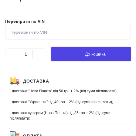
Перевірити по VIN
До кошика
ДОСТАВКА
- доставка "Нова Пошта" від 50 грн + 2% (від суми післяплати);
- доставка "Укрпошта" від 40 грн + 2% (від суми післяплати);
- доставка кур'єром (Нова Пошта) від 85 грн + 2% (від суми
післяплати);
ОПЛАТА