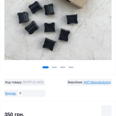
Код товару:
DCPT-11-0451
Виробник:
ANT Manufacturing
0
Відгуки:
350 грн.