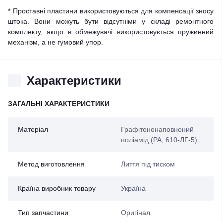
* Проставні пластини використовуються для компенсації зносу
штока. Вони можуть бути відсутніми у складі ремонтного
комплекту, якщо в обмежувачі використовується пружинний
механізм, а не гумовий упор.
Характеристики
ЗАГАЛЬНІ ХАРАКТЕРИСТИКИ
Матеріал
Графітононаповнений
поліамід (PA, 610-ЛГ-5)
Метод виготовлення
Лиття під тиском
Країна виробник товару
Україна
Тип запчастини
Оригінал