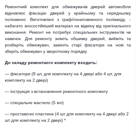
Ремонтний комплект для обмежувачів дверей автомобіля
відновлює фіксацію дверей у крайньому та середньому
положенні. Виготовлені з графітонаповненого поліаміду, -
набагато зносостійкіший матеріал на відміну від оригінального
виконання. Ремонт не потребує спеціальних інструментів чи
навичок. Для ремонту зніміть обшивку дверей, вийміть та
розберіть обмежувач, замініть старі фіксатори на нові та
зберіть обмежувач у зворотному порядку.
До складу ремонтного комплекту входить:
— фіксатори (8 шт, для комплекту на 4 двері або 4 шт, для
комплекту на 2 двері)
— інструкція з встановлення ремонтного комплекту
— спеціальне мастило (5 мл)
— проставочні пластини (4 шт для комплекту на 4 двері або 2
шт для комплекту на 2 двері) *