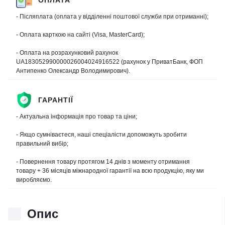
- Післяплата (оплата у відділенні поштової служби при отриманні);
- Оплата карткою на сайті (Visa, MasterCard);
- Оплата на розрахунковий рахунок
UA183052990000026004024916522 (рахунок у ПриватБанк, ФОП
Антипенко Олександр Володимирович).
ГАРАНТІЇ
- Актуальна інформація про товар та ціни;
- Якщо сумніваєтеся, наші спеціалісти допоможуть зробити
правильний вибір;
- Повернення товару протягом 14 днів з моменту отримання
товару + 36 місяців міжнародної гарантії на всю продукцію, яку ми
виробляємо.
Опис