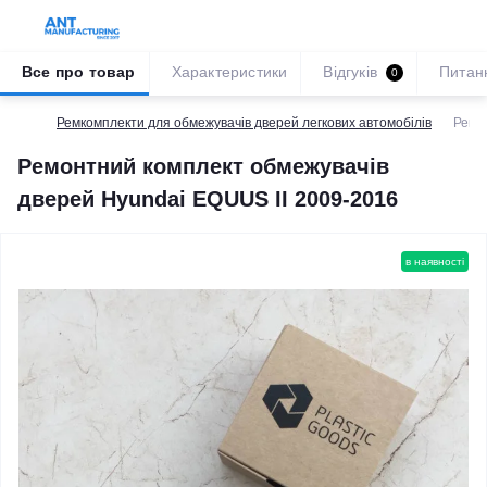
Все про товар
Характеристики
Відгуків
Питан
0
Ремкомплекти для обмежувачів дверей легкових автомобілів
Ремо
Ремонтний комплект обмежувачів
дверей Hyundai EQUUS II 2009-2016
в наявності