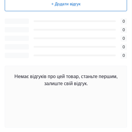
+ Додати відгук
0
0
0
0
0
Немає відгуків про цей товар, станьте першим,
залиште свій відгук.