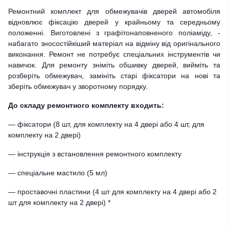
Ремонтний комплект для обмежувачів дверей автомобіля
відновлює фіксацію дверей у крайньому та середньому
положенні. Виготовлені з графітонаповненого поліаміду, -
набагато зносостійкіший матеріал на відміну від оригінального
виконання. Ремонт не потребує спеціальних інструментів чи
навичок. Для ремонту зніміть обшивку дверей, вийміть та
розберіть обмежувач, замініть старі фіксатори на нові та
зберіть обмежувач у зворотному порядку.
До складу ремонтного комплекту входить:
— фіксатори (8 шт, для комплекту на 4 двері або 4 шт, для
комплекту на 2 двері)
— інструкція з встановлення ремонтного комплекту
— спеціальне мастило (5 мл)
— проставочні пластини (4 шт для комплекту на 4 двері або 2
шт для комплекту на 2 двері) *