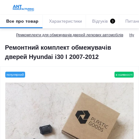
Все про товар
Характеристики
Відгуків
Питан
3
Ремкомплекти для обмежувачів дверей легкових автомобілів
Hyun
Ремонтний комплект обмежувачів
дверей Hyundai i30 I 2007-2012
популярний
в наявності