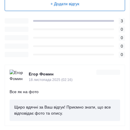
+ Додати відгук
3
0
0
0
0
Егор Фомин
18 листопада 2025 (02:16)
Все як на фото
Щиро вдячні за Ваш відгук! Приємно знати, що все
відповідає фото та опису.