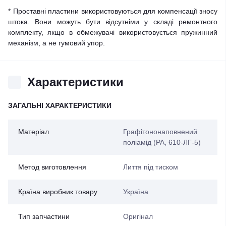
* Проставні пластини використовуються для компенсації зносу
штока. Вони можуть бути відсутніми у складі ремонтного
комплекту, якщо в обмежувачі використовується пружинний
механізм, а не гумовий упор.
Характеристики
ЗАГАЛЬНІ ХАРАКТЕРИСТИКИ
Матеріал
Графітононаповнений
поліамід (PA, 610-ЛГ-5)
Метод виготовлення
Лиття під тиском
Країна виробник товару
Україна
Тип запчастини
Оригінал