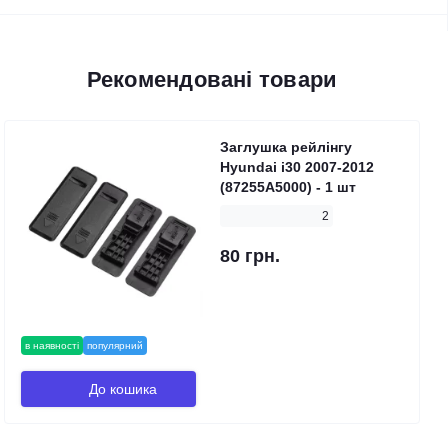
Рекомендовані товари
Заглушка рейлінгу
Hyundai i30 2007-2012
(87255A5000) - 1 шт
2
80 грн.
в наявності
популярний
До кошика