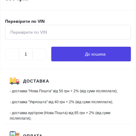
Перевірити по VIN
До кошика
ДОСТАВКА
- доставка "Нова Пошта" від 50 грн + 2% (від суми післяплати);
- доставка "Укрпошта" від 40 грн + 2% (від суми післяплати);
- доставка кур'єром (Нова Пошта) від 85 грн + 2% (від суми
післяплати);
ОПЛАТА