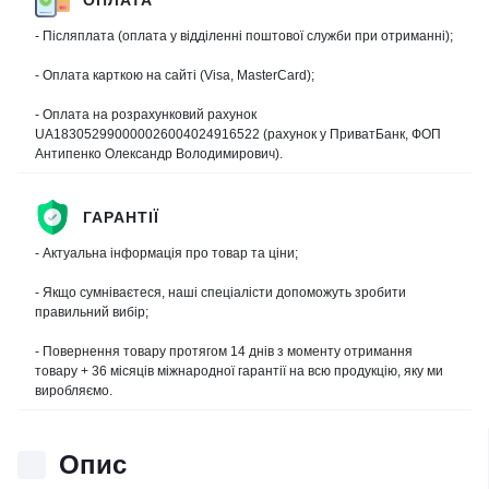
- Післяплата (оплата у відділенні поштової служби при отриманні);
- Оплата карткою на сайті (Visa, MasterCard);
- Оплата на розрахунковий рахунок
UA183052990000026004024916522 (рахунок у ПриватБанк, ФОП
Антипенко Олександр Володимирович).
ГАРАНТІЇ
- Актуальна інформація про товар та ціни;
- Якщо сумніваєтеся, наші спеціалісти допоможуть зробити
правильний вибір;
- Повернення товару протягом 14 днів з моменту отримання
товару + 36 місяців міжнародної гарантії на всю продукцію, яку ми
виробляємо.
Опис