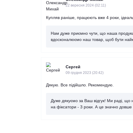
22 вересня 2024 (02:11)
Купляв раніше, працюють вже 4 роки, ідеал
Нам дуже приємно чути, що наша продукція
вдосконалюємо наш товар, щоб бути най
Сергей
09 грудня 2023 (20:42)
Дякую. Все підійшло. Рекомендую.
Дуже дякуємо за Ваш відгук! Ми раді, що
на фіксатори - 3 роки. А це значно довше 