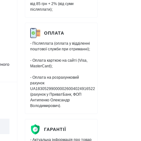
від 85 грн + 2% (від суми
післяплати);
ОПЛАТА
- Післяплата (оплата у відділенні
поштової служби при отриманні);
- Оплата карткою на сайті (Visa,
тного
MasterCard);
- Оплата на розрахунковий
рахунок
UA183052990000026004024916522
(рахунок у ПриватБанк, ФОП
Антипенко Олександр
Володимирович).
ГАРАНТІЇ
- Актуальна інформація про товар