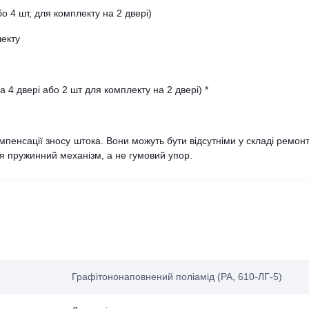
о 4 шт, для комплекту на 2 двері)
лекту
 4 двері або 2 шт для комплекту на 2 двері) *
мпенсації зносу штока. Вони можуть бути відсутніми у складі ремон
я пружинний механізм, а не гумовий упор.
Графітононаповнений поліамід (PA, 610-ЛГ-5)