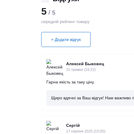
5
/ 5
середній рейтинг товару
+ Додати відгук
Алексей Быковец
31 травня (16:22)
Гарна якість за таку ціну.
Щиро вдячні за Ваш відгук! Нам важливо 
Сергій
17 серпня 2025 (15:05)