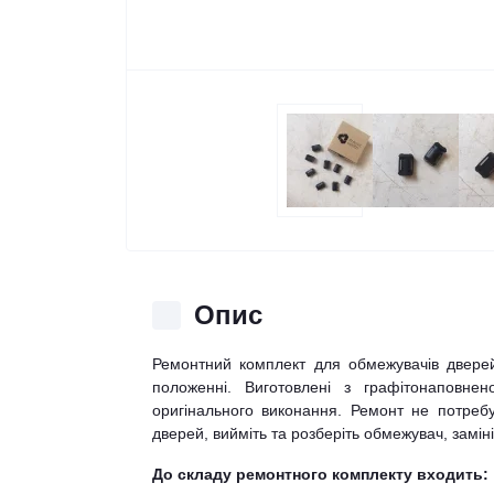
Опис
Ремонтний комплект для обмежувачів двере
положенні. Виготовлені з графітонаповнен
оригінального виконання. Ремонт не потребу
дверей, вийміть та розберіть обмежувач, заміні
До складу ремонтного комплекту входить: