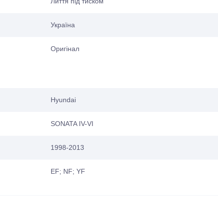
Лиття під тиском
Україна
Оригінал
Hyundai
SONATA IV-VI
1998-2013
EF; NF; YF