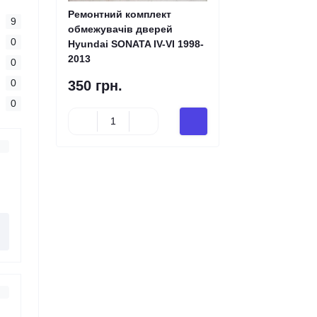
Ремонтний комплект
9
обмежувачів дверей
0
Hyundai SONATA IV-VI 1998-
2013
0
0
350 грн.
0