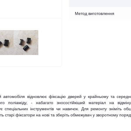
Метод виготовлення
й автомобіля відновлює фіксацію дверей у крайньому та середн
ого поліаміду, - набагато зносостійкіший матеріал на відміну
є спеціальних інструментів чи навичок. Для ремонту зніміть об
ть старі фіксатори на нові та зберіть обмежувач у зворотному поряд