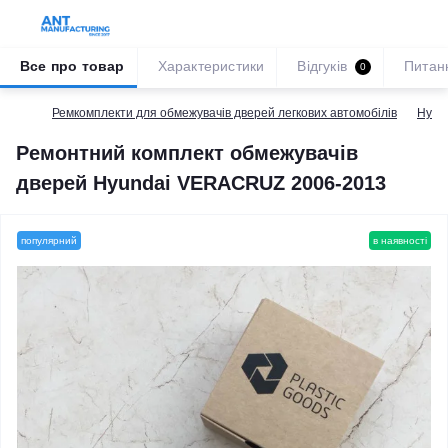
Все про товар
Характеристики
Відгуків
Питан
0
Ремкомплекти для обмежувачів дверей легкових автомобілів
Hyun
Ремонтний комплект обмежувачів
дверей Hyundai VERACRUZ 2006-2013
популярний
в наявності