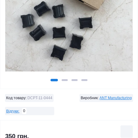
Код товару:
DCPT-11-0444
Виробник:
ANT Manufacturing
0
Відгуки:
350 грн.