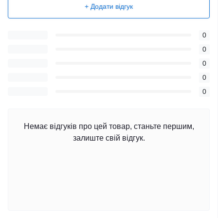
+ Додати відгук
0
0
0
0
0
Немає відгуків про цей товар, станьте першим,
залиште свій відгук.