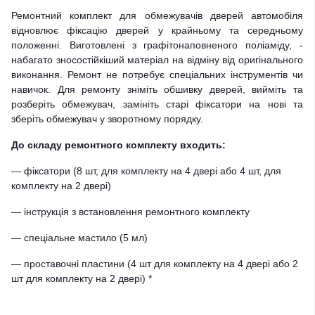
Ремонтний комплект для обмежувачів дверей автомобіля
відновлює фіксацію дверей у крайньому та середньому
положенні. Виготовлені з графітонаповненого поліаміду, -
набагато зносостійкіший матеріал на відміну від оригінального
виконання. Ремонт не потребує спеціальних інструментів чи
навичок. Для ремонту зніміть обшивку дверей, вийміть та
розберіть обмежувач, замініть старі фіксатори на нові та
зберіть обмежувач у зворотному порядку.
До складу ремонтного комплекту входить:
— фіксатори (8 шт, для комплекту на 4 двері або 4 шт, для
комплекту на 2 двері)
— інструкція з встановлення ремонтного комплекту
— спеціальне мастило (5 мл)
— проставочні пластини (4 шт для комплекту на 4 двері або 2
шт для комплекту на 2 двері) *