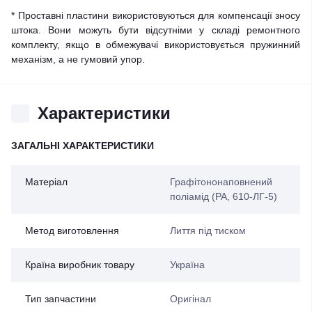
* Проставні пластини використовуються для компенсації зносу
штока. Вони можуть бути відсутніми у складі ремонтного
комплекту, якщо в обмежувачі використовується пружинний
механізм, а не гумовий упор.
Характеристики
ЗАГАЛЬНІ ХАРАКТЕРИСТИКИ
Матеріал
Графітононаповнений
поліамід (PA, 610-ЛГ-5)
Метод виготовлення
Лиття під тиском
Країна виробник товару
Україна
Тип запчастини
Оригінал