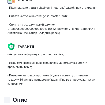
- Післяплата (оплата у відділенні поштової служби при отриманні);
- Оплата карткою на сайті (Visa, MasterCard);
- Оплата на розрахунковий рахунок
UA183052990000026004024916522 (рахунок у ПриватБанк, ФОП
Антипенко Олександр Володимирович).
ГАРАНТІЇ
- Актуальна інформація про товар та ціни;
- Якщо сумніваєтеся, наші спеціалісти допоможуть зробити
правильний вибір;
- Повернення товару протягом 14 днів з моменту отримання
товару + 36 місяців міжнародної гарантії на всю продукцію, яку ми
виробляємо.
Опис