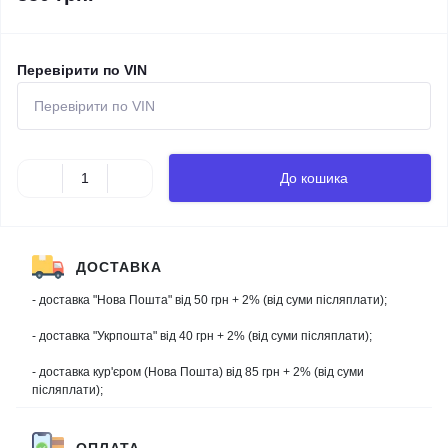
Перевірити по VIN
До кошика
ДОСТАВКА
- доставка "Нова Пошта" від 50 грн + 2% (від суми післяплати);
- доставка "Укрпошта" від 40 грн + 2% (від суми післяплати);
- доставка кур'єром (Нова Пошта) від 85 грн + 2% (від суми
післяплати);
ОПЛАТА