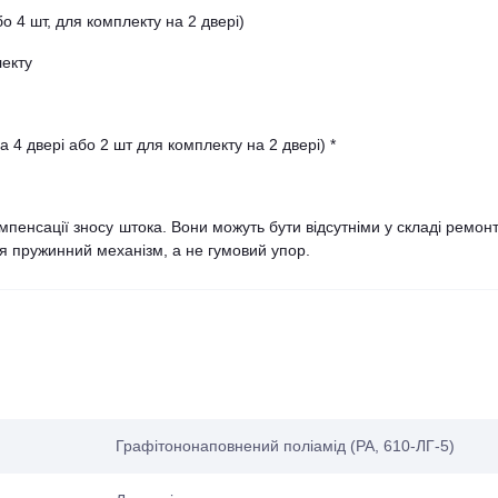
о 4 шт, для комплекту на 2 двері)
лекту
 4 двері або 2 шт для комплекту на 2 двері) *
мпенсації зносу штока. Вони можуть бути відсутніми у складі ремон
я пружинний механізм, а не гумовий упор.
Графітононаповнений поліамід (PA, 610-ЛГ-5)