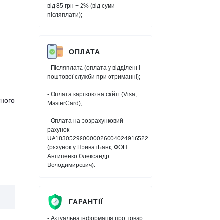
від 85 грн + 2% (від суми
післяплати);
ОПЛАТА
- Післяплата (оплата у відділенні
поштової служби при отриманні);
- Оплата карткою на сайті (Visa,
тного
MasterCard);
- Оплата на розрахунковий
рахунок
UA183052990000026004024916522
(рахунок у ПриватБанк, ФОП
Антипенко Олександр
Володимирович).
ГАРАНТІЇ
- Актуальна інформація про товар