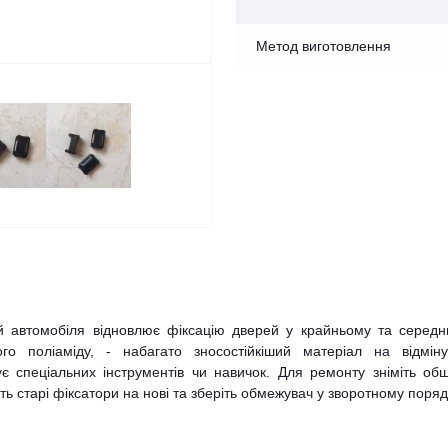
Метод виготовлення
й автомобіля відновлює фіксацію дверей у крайньому та середн
ого поліаміду, - набагато зносостійкіший матеріал на відміну
є спеціальних інструментів чи навичок. Для ремонту зніміть об
ть старі фіксатори на нові та зберіть обмежувач у зворотному поряд