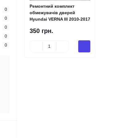
Ремонтний комплект
0
обмежувачів дверей
0
Hyundai VERNA III 2010-2017
0
350 грн.
0
0