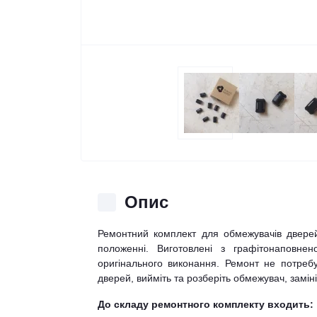
Опис
Ремонтний комплект для обмежувачів двере
положенні. Виготовлені з графітонаповнен
оригінального виконання. Ремонт не потребу
дверей, вийміть та розберіть обмежувач, заміні
До складу ремонтного комплекту входить: