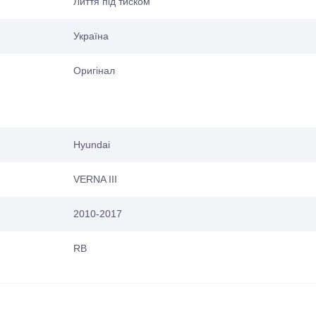
Лиття під тиском
Україна
Оригінал
Hyundai
VERNA III
2010-2017
RB